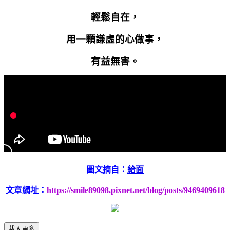
輕鬆自在，
用一顆謙虛的心做事，
有益無害。
圖文摘自：
給面
文章網址：
https://smile89098.pixnet.net/blog/posts/9469409618
載入更多