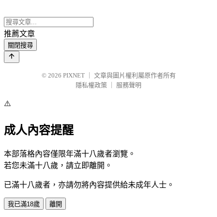
推薦文章
關閉搜尋
© 2026
PIXNET
｜
文章與圖片權利屬原作者所有
隱私權政策
｜
服務聲明
⚠️
成人內容提醒
本部落格內容僅限年滿十八歲者瀏覽。
若您未滿十八歲，請立即離開。
已滿十八歲者，亦請勿將內容提供給未成年人士。
我已滿18歲
離開