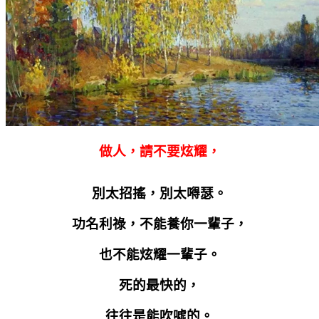
做人，請不要炫耀，
別太招搖，別太嘚瑟。
功名利祿，不能養你一輩子，
也不能炫耀一輩子。
死的最快的，
往往是能吹噓的。