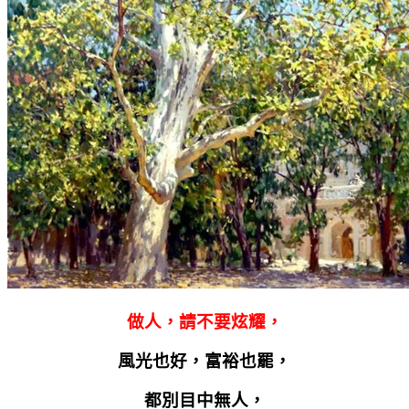
做人，請不要炫耀，
風光也好，富裕也罷，
都別目中無人，