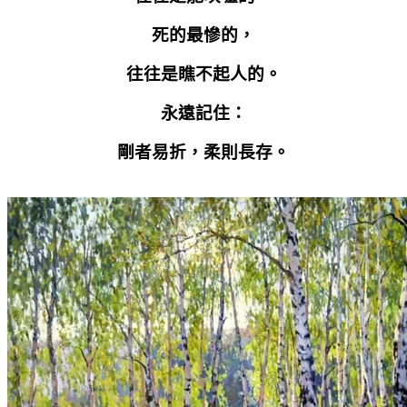
死的最慘的，
往往是瞧不起人的。
永遠記住：
剛者易折，柔則長存。