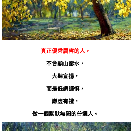
真正優秀厲害的人，
不會顯山露水，
大肆宣揚，
而是低調謹慎，
謙虛有禮，
做一個默默無聞的普通人。