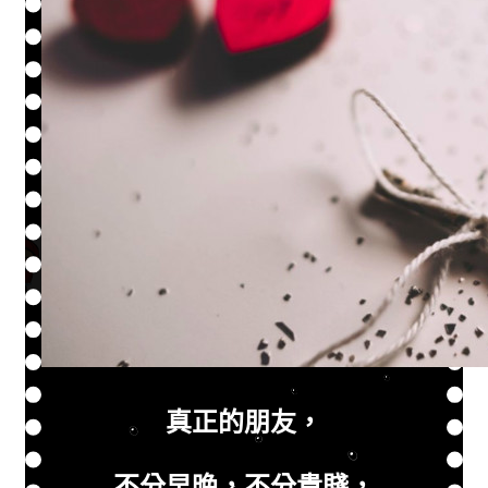
真正的朋友，
不分早晚，不分貴賤，