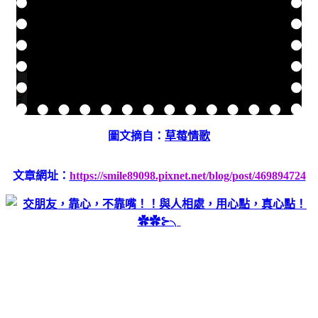
圖文摘自：
草莓情歌
文章網址：
https://smile89098.pixnet.net/blog/post/469894724