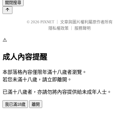
關閉搜尋
© 2026
PIXNET
｜
文章與圖片權利屬原作者所有
隱私權政策
｜
服務聲明
⚠️
成人內容提醒
本部落格內容僅限年滿十八歲者瀏覽。
若您未滿十八歲，請立即離開。
已滿十八歲者，亦請勿將內容提供給未成年人士。
我已滿18歲
離開