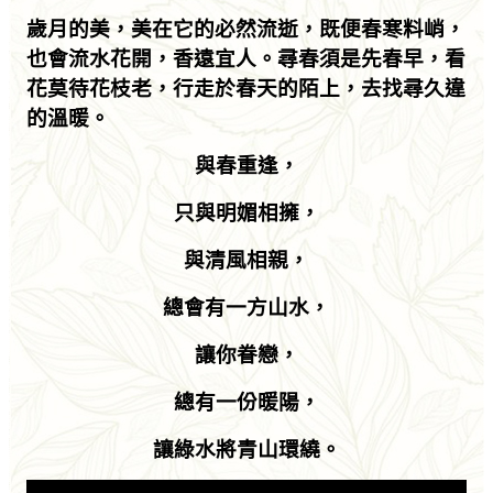
歲月的美，美在它的必然流逝，既便春寒料峭，
也會流水花開，香遠宜人。尋春須是先春早，看
花莫待花枝老，行走於春天的陌上，去找尋久違
的溫暖。
與春重逢，
只與明媚相擁，
與清風相親，
總會有一方山水，
讓你眷戀，
總有一份暖陽，
讓綠水將青山環繞。