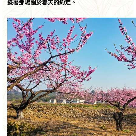
錄著那場關於春天的約定。