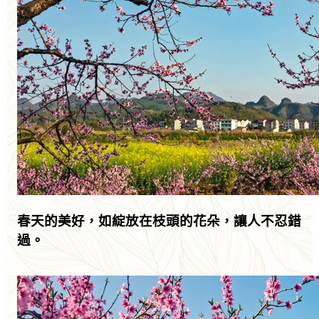
春天的美好，如綻放在枝頭的花朵，讓人不忍錯
過。