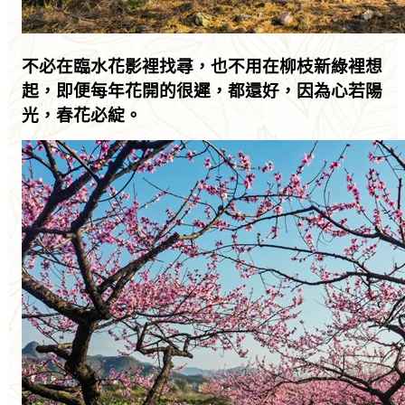
不必在臨水花影裡找尋，也不用在柳枝新綠裡想
起，即便每年花開的很遲，都還好，因為心若陽
光，春花必綻。