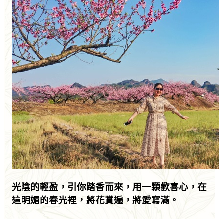
光陰的輕盈，引你踏香而來，用一顆歡喜心，在
這明媚的春光裡，將花賞遍，將愛寫滿。