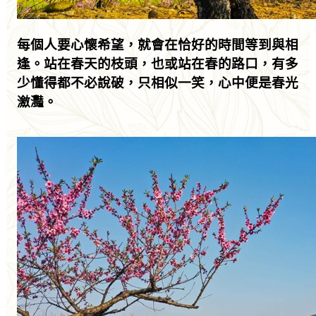
每個人要心懷希望，就會在恰好的時間等到與相
逢。站在春天的枝頭，也或站在春的路口，有多
少懂得都不必說破，只相似一笑，心中便是春光
瀲灩。