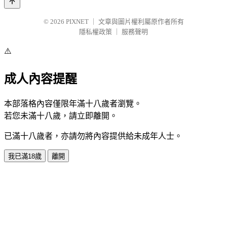
© 2026
PIXNET
｜
文章與圖片權利屬原作者所有
隱私權政策
｜
服務聲明
⚠️
成人內容提醒
本部落格內容僅限年滿十八歲者瀏覽。
若您未滿十八歲，請立即離開。
已滿十八歲者，亦請勿將內容提供給未成年人士。
我已滿18歲
離開