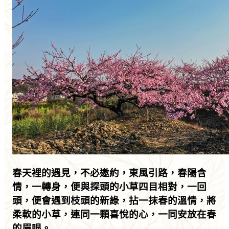
春天裡的遇見，不必邀約，東風引路，春陽含
情，一轉身，便與探頭的小草四目相對，一回
頭，便會遇到枝頭的新綠，拈一抹春的溫情，將
柔軟的小草，連同一顆喜悅的心，一同安放在春
的眉眼。