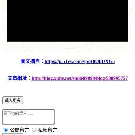
圖文摘自：
https://p.51vv.com/vp/R8ObUXG5
文章網址：
http://blog.xuite.net/smile89098/blog/588995757
載入更多
公開留言
私密留言