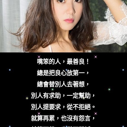
嘴笨的人，最善良！
總是把良心放第一，
總會替別人去著想，
別人有求助，一定幫助，
別人提要求，從不拒絕。
就算再累，也沒有怨言，