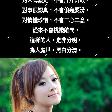
對人講義氣，不會斤斤計較，
對事很認真，不會偷姦耍滑，
對情懂珍惜，不會三心二意。
從來不會挑撥離間，
這樣的人，是非分明，
為人處世，黑白分清。