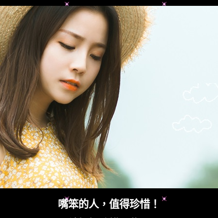
嘴笨的人，值得珍惜！