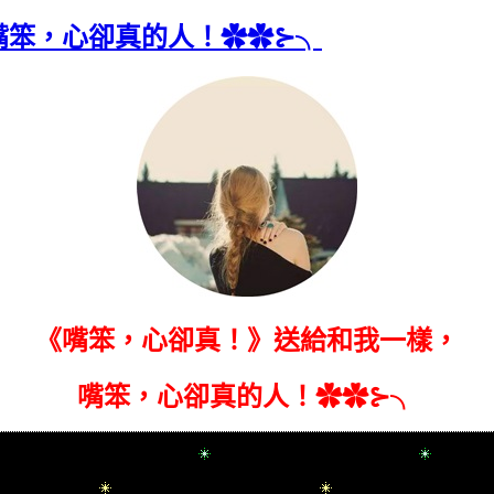
嘴笨，心卻真的人！✿✿⊱╮
《嘴笨，心卻真！》送給和我一樣，
嘴笨，心卻真的人！✿✿⊱╮