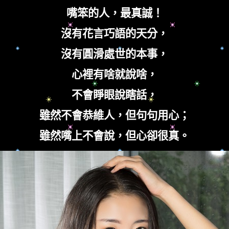
嘴笨的人，最真誠！
沒有花言巧語的天分，
沒有圓滑處世的本事，
心裡有啥就說啥，
不會睜眼說瞎話，
雖然不會恭維人，但句句用心；
雖然嘴上不會說，但心卻很真。