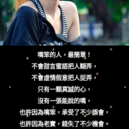
嘴笨的人，最簡單！
不會甜言蜜語把人糊弄，
不會虛情假意把人捉弄，
只有一顆真誠的心，
沒有一張能說的嘴，
也許因為嘴笨，承受了不少誤會，
也許因為老實，錯失了不少機會。