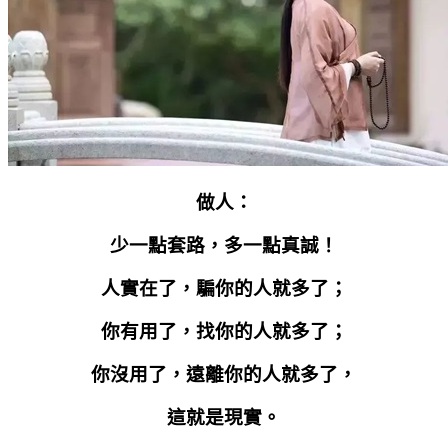
做人：
少一點套路，多一點真誠！
人實在了，騙你的人就多了；
你有用了，找你的人就多了；
你沒用了，遠離你的人就多了，
這就是現實。