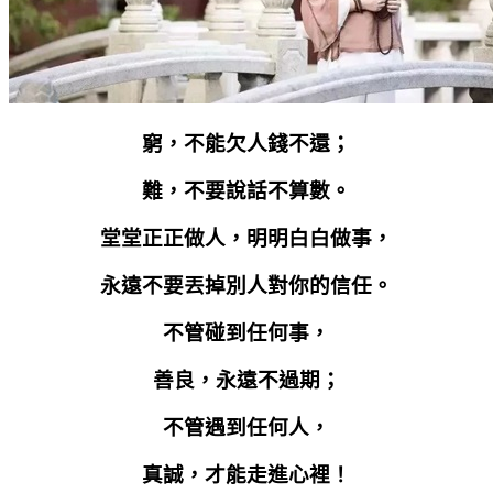
窮，不能欠人錢不還；
難，不要說話不算數。
堂堂正正做人，明明白白做事，
永遠不要丟掉別人對你的信任。
不管碰到任何事，
善良，永遠不過期；
不管遇到任何人，
真誠，才能走進心裡！