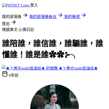
登入
我的部落格
我的部落格後台
我的帳號
登出
情感美文
心情日記
誰陪誰，誰信誰，誰騙誰，誰
懂誰！誰是誰✿✿⊱╮
★ㄚ進のsmile加油站★
6年前