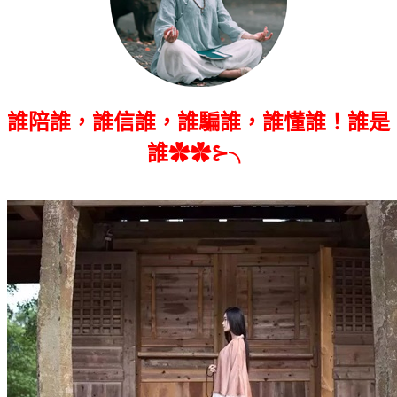
誰陪誰，誰信誰，誰騙誰，誰懂誰！誰是
誰✿✿⊱╮