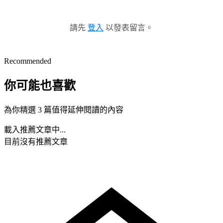
請先
登入
以發表留言。
Recommended
你可能也喜歡
為你精選 3 篇值得延伸閱讀的內容
載入推薦文章中...
目前沒有推薦文章