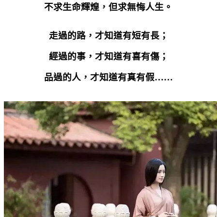
不求生命輝煌，但求無悔人生。
走過的路，才知道有短有長；
經過的事，才知道有喜有傷；
品過的人，才知道有真有假……