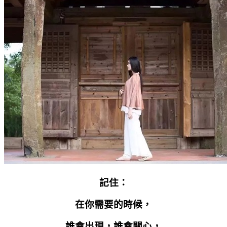
記住：
在你需要的時候，
誰會出現，誰會關心，