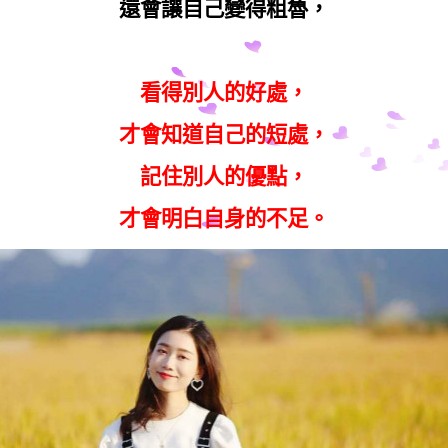
還會讓自己變得粗魯，
看得別人的好處，
才會知道自己的短處，
記住別人的優點，
才會明白自身的不足。