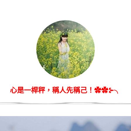
心是一桿秤，稱人先稱己！✿✿⊱╮