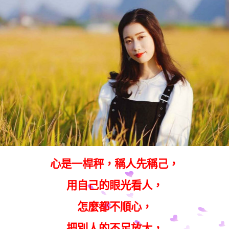
心是一桿秤，稱人先稱己，
用自己的眼光看人，
怎麼都不順心，
把別人的不足放大，