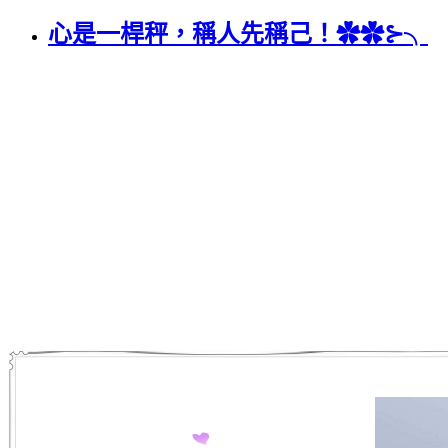
心是一桿秤，稱人先稱己！✿✿⊱╮