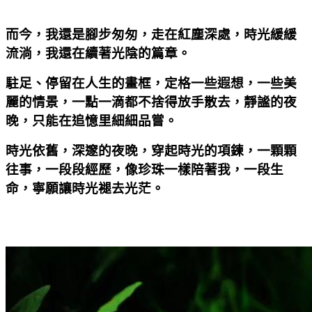
而今，我還是腳步匆匆，走在紅塵深處，時光緩緩
流淌，我還在續著光陰的篇章。
駐足、停留在人生的畫框，定格一些遐想，一些美
麗的情景，一點一滴都不捨得放手散去，靜謐的夜
晚，只能在追憶里細細品嘗。
時光依舊，深邃的夜晚，穿起時光的項鍊，一顆顆
往事，一段段經歷，像珍珠一樣陪著我，一段生
命，寧願讓時光褪去光茫。