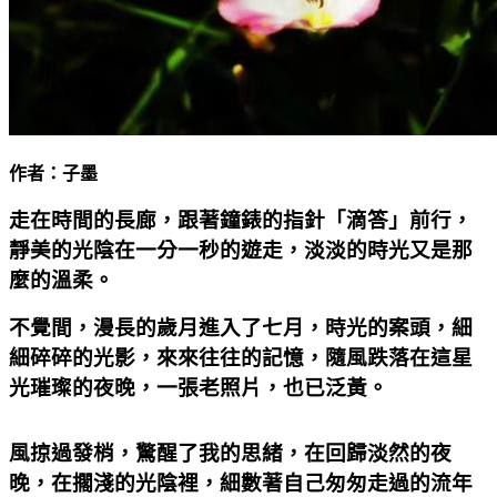
作者：子墨
走在時間的長廊，跟著鐘錶的指針「滴答」前行，
靜美的光陰在一分一秒的遊走，淡淡的時光又是那
麼的溫柔。
不覺間，漫長的歲月進入了七月，時光的案頭，細
細碎碎的光影，來來往往的記憶，隨風跌落在這星
光璀璨的夜晚，一張老照片，也已泛黃。
風掠過發梢，驚醒了我的思緒，在回歸淡然的夜
晚，在擱淺的光陰裡，細數著自己匆匆走過的流年