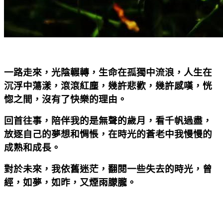
一路走來，光陰輾轉，生命在孤獨中流浪，人生在
沉浮中蕩漾，滾滾紅塵，幾許悲歡，幾許感嘆，恍
惚之間，沒有了快樂的理由。
回首往事，陪伴我的是無聲的歲月，看千帆過盡，
放逐自己的夢想和惆悵，在時光的蒼老中我慢慢的
成熟和成長。
對於未來，我依舊迷茫，翻閱一些失去的時光，曾
經，如夢，如昨，又煙雨朦朧。