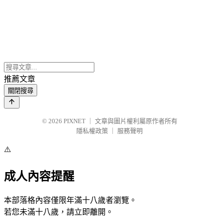
推薦文章
關閉搜尋
© 2026
PIXNET
｜
文章與圖片權利屬原作者所有
隱私權政策
｜
服務聲明
⚠️
成人內容提醒
本部落格內容僅限年滿十八歲者瀏覽。
若您未滿十八歲，請立即離開。