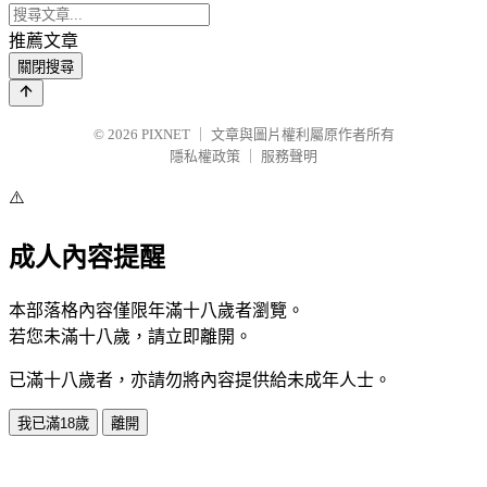
推薦文章
關閉搜尋
© 2026
PIXNET
｜
文章與圖片權利屬原作者所有
隱私權政策
｜
服務聲明
⚠️
成人內容提醒
本部落格內容僅限年滿十八歲者瀏覽。
若您未滿十八歲，請立即離開。
已滿十八歲者，亦請勿將內容提供給未成年人士。
我已滿18歲
離開