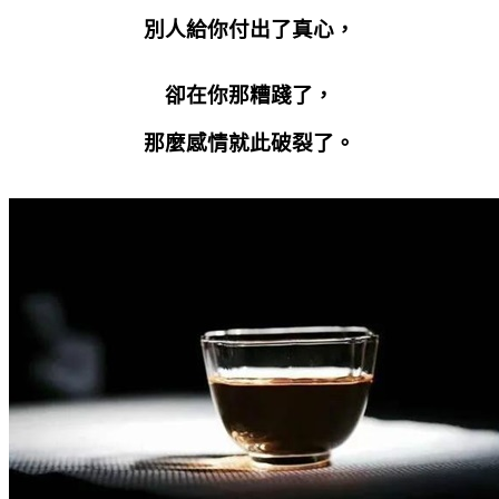
別人給你付出了真心，
卻在你那糟踐了，
那麼感情就此破裂了。