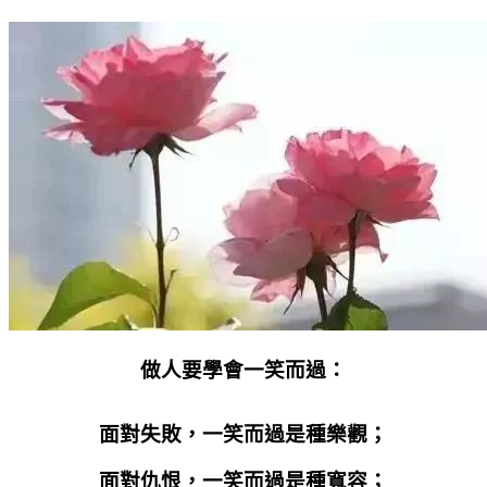
做人要學會一笑而過：
面對失敗，一笑而過是種樂觀；
面對仇恨，一笑而過是種寬容；