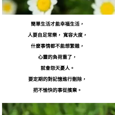
簡單生活才能幸福生活，
人要自足常樂， 寬容大度，
什麼事情都不能想繁雜，
心靈的負荷重了，
就會怨天憂人。
要定期的對記憶進行刪除，
把不愉快的事從擯棄。