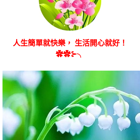
人生簡單就快樂， 生活開心就好！
✿✿⊱╮