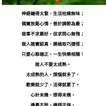
神經繃得太緊，生活枯燥無味；
偶爾放鬆心情，善於調節為最；
做事不求最好，但求問心無愧；
做人踏實認真，勝過取巧捷徑；
只要心態端正，一生快樂相隨！
做人不要太成熟。
太成熟的人，煩惱就多了，
歡樂就少了，活得就累了。
心計未幾，想得未幾，
遇憂不愁，遇煩不惱，