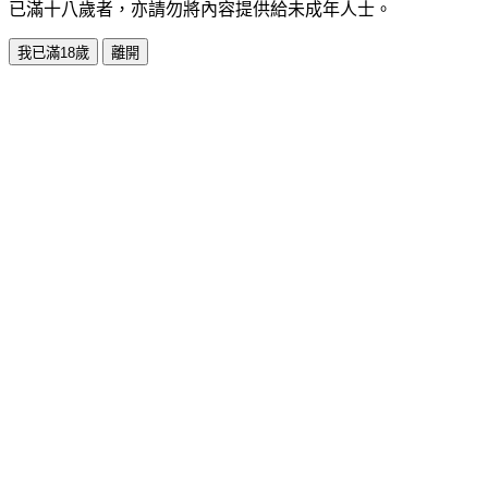
已滿十八歲者，亦請勿將內容提供給未成年人士。
我已滿18歲
離開