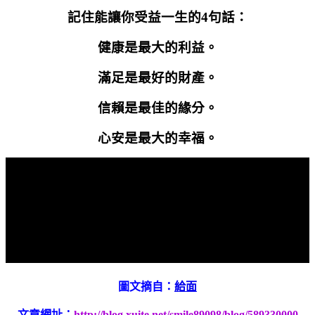
記住能讓你受益一生的
4
句話：
健康是最大的利益。
滿足是最好的財產。
信賴是最佳的緣分。
心安是最大的幸福。
圖文摘自：
給面
文章網址：
http://blog.xuite.net/smile89098/blog/589330000