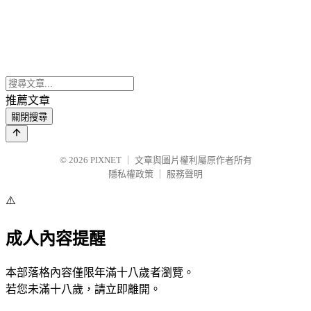
推薦文章
關閉搜尋
© 2026
PIXNET
｜
文章與圖片權利屬原作者所有
隱私權政策
｜
服務聲明
⚠️
成人內容提醒
本部落格內容僅限年滿十八歲者瀏覽。
若您未滿十八歲，請立即離開。