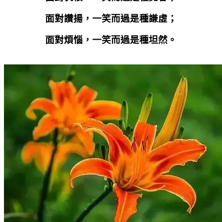
面對讚揚，一笑而過是種謙虛；
面對煩惱，一笑而過是種坦然。