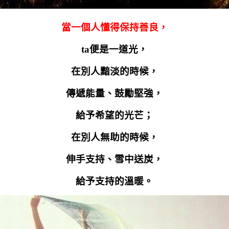
當一個人懂得保持善良，
ta
便是一道光，
在別人黯淡的時候，
傳遞能量、鼓勵堅強，
給予希望的光芒；
在別人無助的時候，
伸手支持、雪中送炭，
給予支持的溫暖。