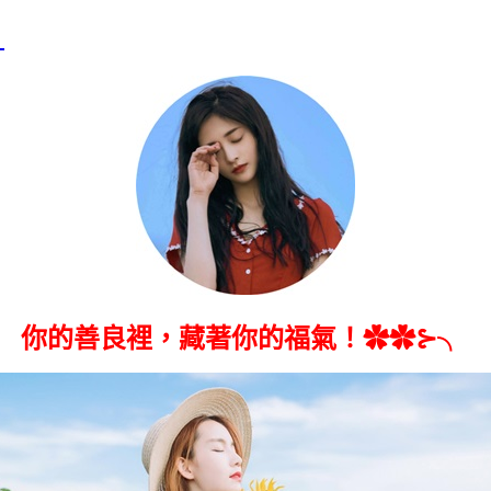
╮
你的善良裡，藏著你的福氣！✿✿⊱╮