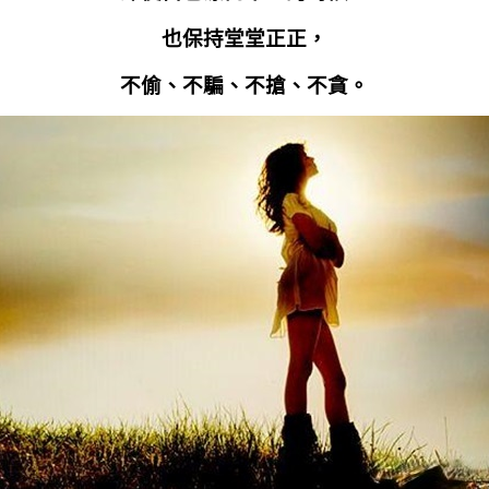
也保持堂堂正正，
不偷、不騙、不搶、不貪。