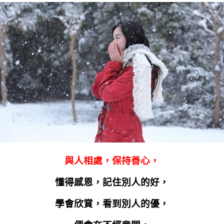
與人相處，保持善心，
懂得感恩，記住別人的好，
學會欣賞，看到別人的優，