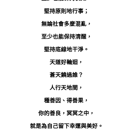
堅持原則地行事；
無論社會多麼混亂，
至少也能保持清醒，
堅持底線地干淨。
天道好輪迴，
蒼天饒過誰？
人行天地間，
種善因、得善果，
你的善良，冥冥之中，
就是為自己留下幸運與美好。