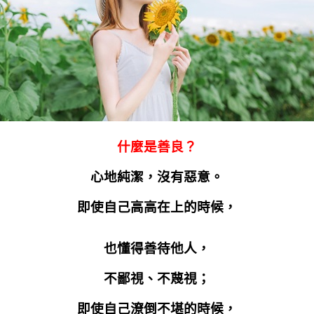
什麼是善良？
心地純潔，沒有惡意。
即使自己高高在上的時候，
也懂得善待他人，
不鄙視、不蔑視；
即使自己潦倒不堪的時候，