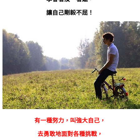
讓自己剛毅不屈！
有一種努力，叫強大自己，
去勇敢地面對各種挑戰，