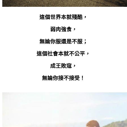
這個世界本就殘酷，
弱肉強食，
無論你服還是不服；
這個社會本就不公平，
成王敗寇，
無論你接不接受！