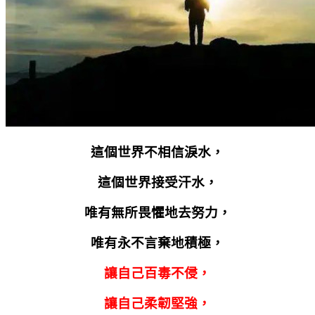
這個世界不相信淚水，
這個世界接受汗水，
唯有無所畏懼地去努力，
唯有永不言棄地積極，
讓自己百毒不侵，
讓自己柔韌堅強，