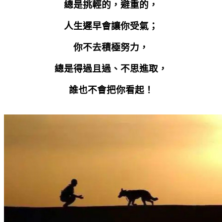
總是挑輕的，避重的，
人生遲早會讓你受氣；
你不去積極努力，
總是得過且過、不思進取，
誰也不會把你看起！