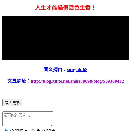
人生才能過得活色生香！
圖文摘自：
sunyulu68
文章網址：
http://blog.xuite.net/smile89098/blog/589369432
載入更多