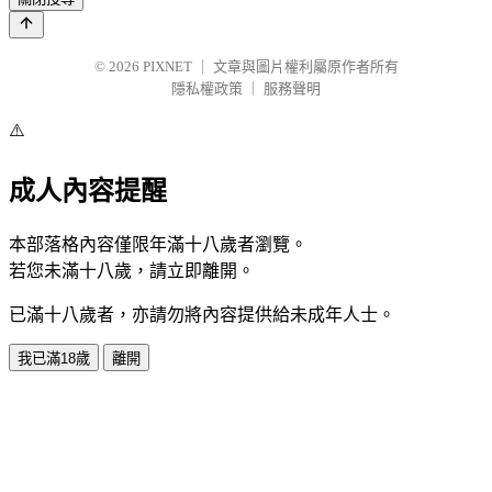
© 2026
PIXNET
｜
文章與圖片權利屬原作者所有
隱私權政策
｜
服務聲明
⚠️
成人內容提醒
本部落格內容僅限年滿十八歲者瀏覽。
若您未滿十八歲，請立即離開。
已滿十八歲者，亦請勿將內容提供給未成年人士。
我已滿18歲
離開