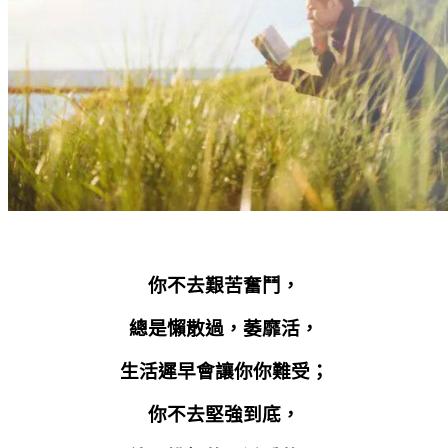
你不去艱苦奮鬥，
總是懶散過，萎靡活，
生活遲早會讓你你難受；
你不去堅強到底，