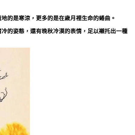
蓋地的是寒涼，更多的是在歲月裡生命的蜷曲。
清冷的姿態，還有晚秋冷漠的表情，足以襯托出一種