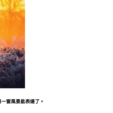
與一窗風景能表達了。