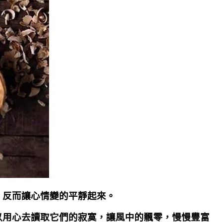
，反而讓心情變的平靜起來。
以用心去讀取它們的寂寞，讓風中的飄零，慢慢豐富