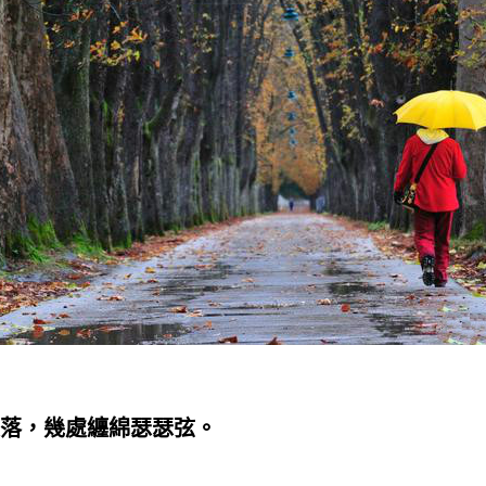
落，幾處纏綿瑟瑟弦。