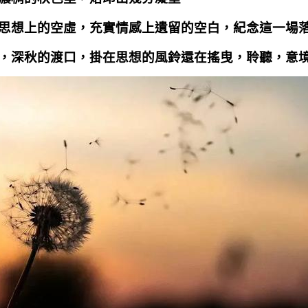
思想上的空虛，充實情感上遺留的空白，紀念這一場
，深秋的渡口，掛在思想的風鈴還在搖曳，聆聽，意