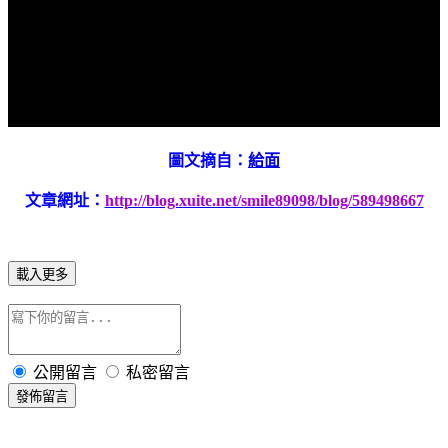
圖文摘自：
給面
文章網址：
http://blog.xuite.net/smile89098/blog/589498667
載入更多
公開留言
私密留言
發佈留言