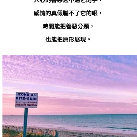
人心的善惡逃不過它的手，
感情的真假騙不了它的眼，
時間能把善惡分類，
也能把原形展現。