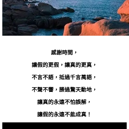
感謝時間，
讓假的更假，讓真的更真，
不言不語，抵過千言萬語，
不聲不響，勝過驚天動地，
讓真的永遠不怕誤解，
讓假的永遠不能成真！