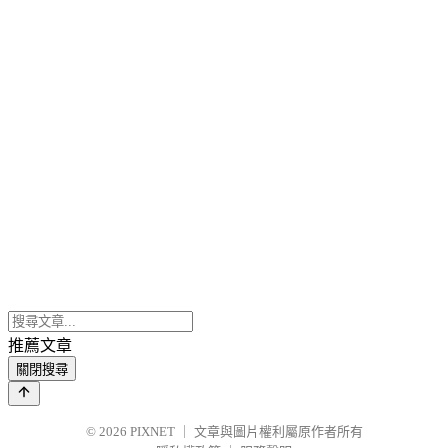
推薦文章
關閉搜尋
© 2026
PIXNET
｜
文章與圖片權利屬原作者所有