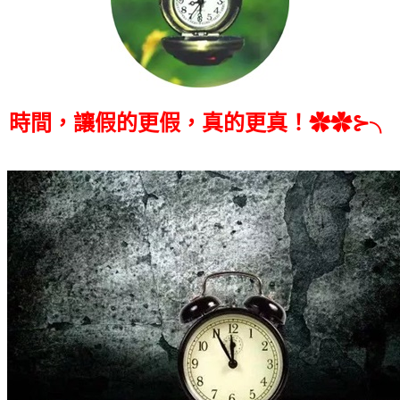
時間，讓假的更假，真的更真！✿✿⊱╮