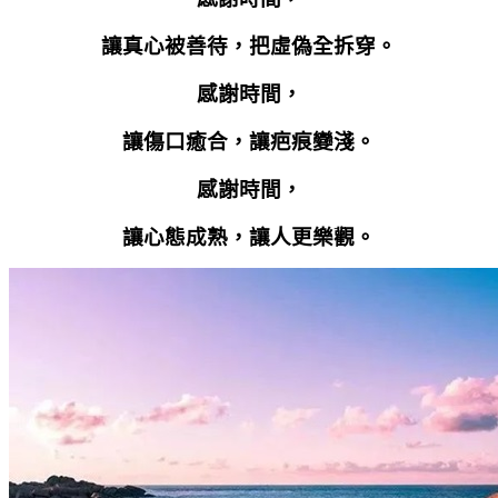
讓真心被善待，把虛偽全拆穿。
感謝時間，
讓傷口癒合，讓疤痕變淺。
感謝時間，
讓心態成熟，讓人更樂觀。