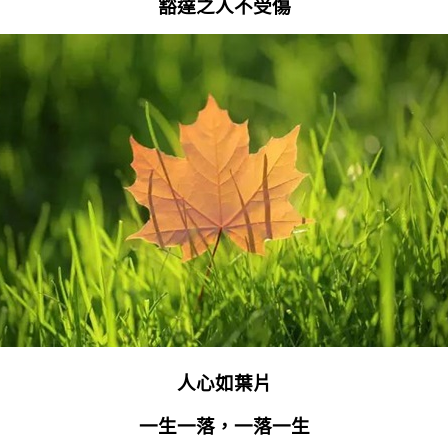
豁達之人不受傷
人心如葉片
一生一落，一落一生