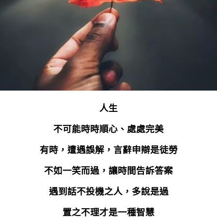
人生
不可能時時順心、處處完美
有時，遭遇誤解，言辭申辯是徒勞
不如一笑而過，讓時間告訴答案
遇到話不投機之人，多說是過
置之不理才是一種智慧