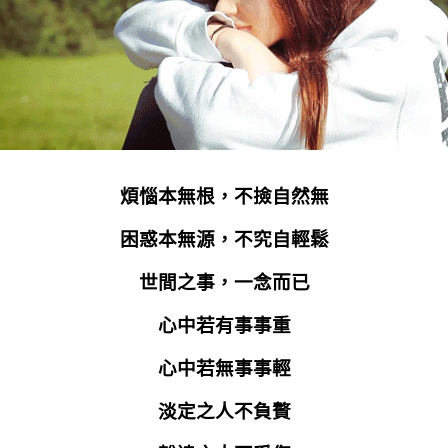
煩惱本無根，不撿自然無
困惑本無源，不究自輕鬆
世間之事，一念而已
心中若有事事重
心中若無事事輕
淡定之人不負贅