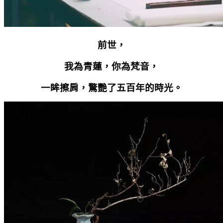
前世，
我為青蓮，你為梵音，
一眸擦肩，驚艷了五百年的時光。