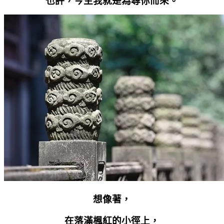
也許，今生我就是為尋你而來。
想像著，
在落滿楓紅的小徑上，