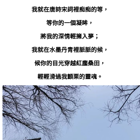
我就在唐詩宋詞裡痴痴的等，
等你的一個凝眸，
將我的深情輕擁入夢；
我就在水墨丹青裡脈脈的候，
候你的目光穿越紅塵桑田，
輕輕滑過我顫栗的靈魂。