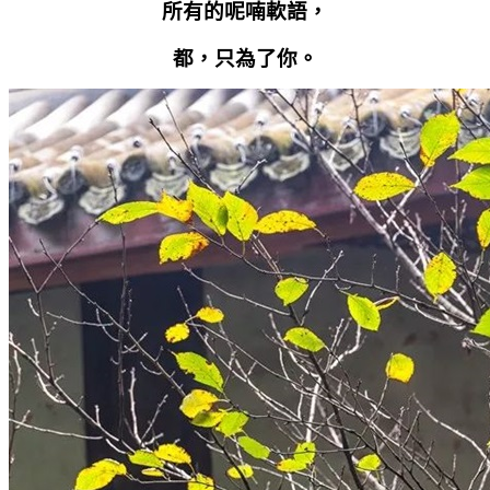
所有的呢喃軟語，
都，只為了你。