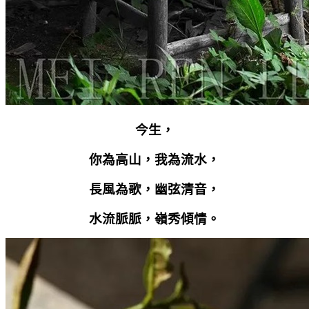
今生，
你為高山，我為流水，
長風為歌，幽弦清音，
水流脈脈，嶺秀傾情。