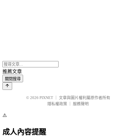
推薦文章
關閉搜尋
© 2026
PIXNET
｜
文章與圖片權利屬原作者所有
隱私權政策
｜
服務聲明
⚠️
成人內容提醒