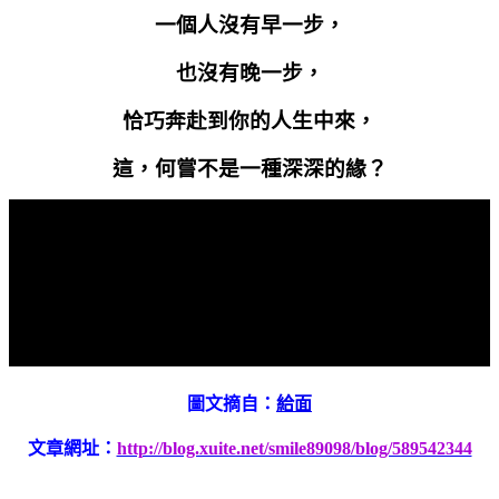
一個人沒有早一步，
也沒有晚一步，
恰巧奔赴到你的人生中來，
這，何嘗不是一種深深的緣？
圖文摘自：
給面
文章網址：
http://blog.xuite.net/smile89098/blog/589542344