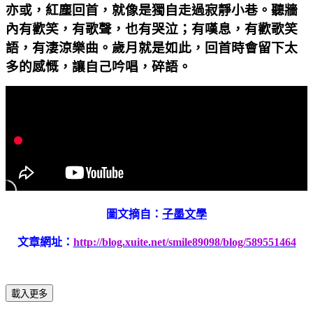
亦或，紅塵回首，就像是獨自走過寂靜小巷。聽牆
內有歡笑，有歌聲，也有哭泣；有嘆息，有歡歌笑
語，有淒涼樂曲。歲月就是如此，回首時會留下太
多的感慨，讓自己吟唱，碎語。
圖文摘自：
子墨文學
文章網址：
http://blog.xuite.net/smile89098/blog/589551464
載入更多