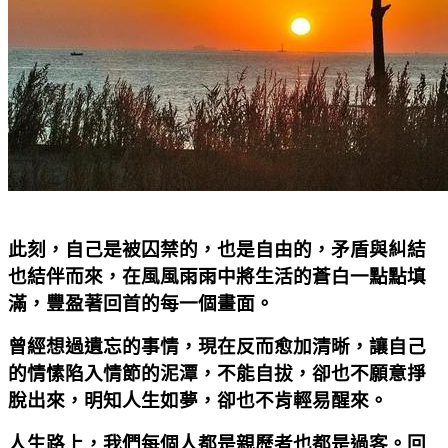
此刻，自己是被囚禁的，也是自由的，矛盾與糾結
也結伴而來，在風風雨雨中將生活的蒼白一點點填
滿，豐盈著回首的每一個畫面。
曾經想過遺忘的事情，現在反而愈加清晰，讓自己
的情愫陷入情節的泥潭，不能自拔，卻也不願意掙
脫出來，明知人生如夢，卻也不肯輕易醒來。
人生路上，我們每個人都是親歷者也都是過客。回