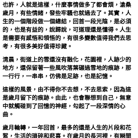
也許，人就是這樣，什麼事情做多了都會煩，滄桑
歲月，有些情緒，發些牢騷也就過去了。其實，人
生的一個階段做一個總結，回首一段光陰，是必須
的，也是有益的，說歸說，可道理還是懂得。人生
是需要有感悟和領悟的，有很多變數值得我們去思
考，有很多美好值得珍藏。
清晨，街道上的雪還沒有融化，花園裡，人跡少的
地方，還保留著一些風吹落葉碾過雪地的痕跡，那
一行行，一串串，仿佛是足跡，也是記憶。
這樣的風景，由不得你不去想，不去思索，因為這
是歲月留下的痕跡。由此，也會聯想到自己，無意
中就觸碰到了回憶的神經，勾起了一段深情的心
曲。
歲月輪轉，一年回首，最多的還是人生的片段和花
絮，生活的瑣碎和悲喜。在歲月的長河裡，有瞬間