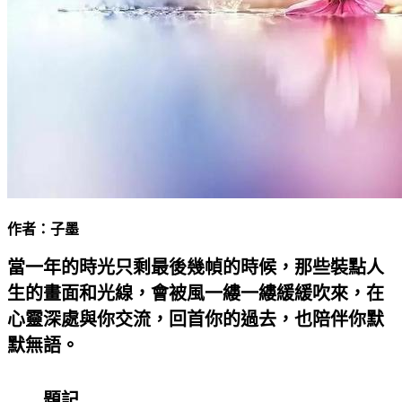
作者：子墨
當一年的時光只剩最後幾幀的時候，那些裝點人
生的畫面和光線，會被風一縷一縷緩緩吹來，在
心靈深處與你交流，回首你的過去，也陪伴你默
默無語。
——題記