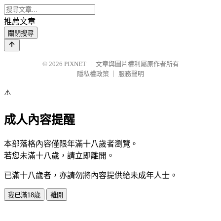
推薦文章
關閉搜尋
© 2026
PIXNET
｜
文章與圖片權利屬原作者所有
隱私權政策
｜
服務聲明
⚠️
成人內容提醒
本部落格內容僅限年滿十八歲者瀏覽。
若您未滿十八歲，請立即離開。
已滿十八歲者，亦請勿將內容提供給未成年人士。
我已滿18歲
離開