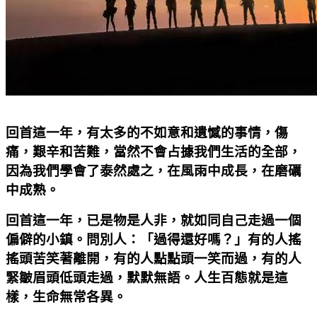
回首這一年，有太多的不如意和遺憾的事情，傷
痛，艱辛和苦難，當然不會占據我們生活的全部，
因為我們學會了泰然處之，在風雨中成長，在磨礪
中成熟。
回首這一年，已是物是人非，就如同自己走過一個
偏僻的小鎮。問別人：「過得還好嗎？」有的人搖
搖頭苦笑著離開，有的人點點頭一笑而過，有的人
緊皺眉頭低頭走過，默默無語。人生百態就是這
樣，生命無常各異。