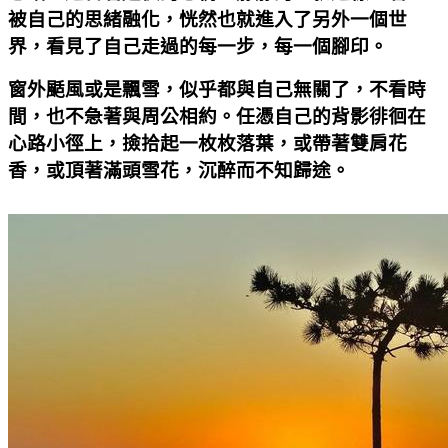
被自己的思緒融化，恍然也就進入了另外一個世
界，看見了自己走過的每一步，每一個腳印。
窗外颳風或是飄雪，似乎都與自己無關了，不看時
間，也不急著與周公相約。任憑自己的背影徘徊在
心路小徑上，撿拾起一枚枚落葉，或帶著雙肩花
香，或頂著滿頭雪花，沉醉而不知歸途。