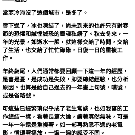
當寒冷淹沒了這個城市，是冬了。
雪下過了，冰也凍結了，尚未到來的也許只有對春
節的恐懼和誠惶誠恐的靈魂私語了。秋去冬來，一
年的光景，如逝水一般，就這樣交給了時間，交給
了生活，也交給了忙忙碌碌，日復一日的重複工
作。
年終歲尾，人們通常都要回顧一下這一年的經歷，
是喜是憂，是成功是失敗，即要總結經驗，也分析
原因。也算是給自己過去的一年畫上句號，嘆號，
或是省略號。
可這些已經繁瑣似乎成了老生常談，也如我寫的工
作總結一樣，看著長篇大論，讀著寡然無味，可是
一年一年還是重複著，如一部再熟悉不過的老電
影，循環著播放，一遍一遍的感受不同。