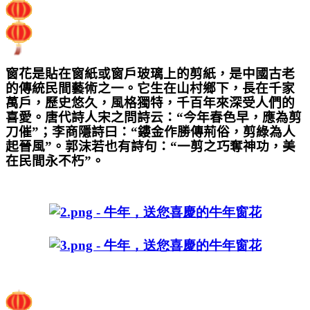
窗花是貼在窗紙或窗戶玻璃上的剪紙，是中國古老
的傳統民間藝術之一。它生在山村鄉下，長在千家
萬戶，歷史悠久，風格獨特，千百年來深受人們的
喜愛。唐代詩人宋之問詩云：“今年春色早，應為剪
刀催”；李商隱詩曰：“鏤金作勝傳荊俗，剪綠為人
起晉風”。郭沫若也有詩句：“一剪之巧奪神功，美
在民間永不朽”。