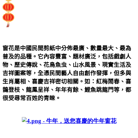
窗花是中國民間剪紙中分佈最廣、數量最大、最為
普及的品種。它內容豐富、題材廣泛，包括戲劇人
物、歷史傳說、花鳥魚虫、山水風景、現實生活及
吉祥圖案等，全憑民間藝人自由創作發揮，但多與
生肖屬相、喜慶吉祥密切相關。如：紅梅鬧春、喜
鵲登枝、龍鳳呈祥、年年有餘、鯉魚跳龍門等，都
很受尋常百姓的青睞。