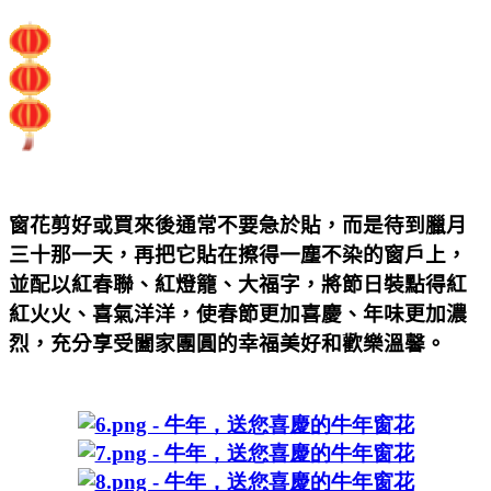
窗花剪好或買來後通常不要急於貼，而是待到臘月
三十那一天，再把它貼在擦得一塵不染的窗戶上，
並配以紅春聯、紅燈籠、大福字，將節日裝點得紅
紅火火、喜氣洋洋，使春節更加喜慶、年味更加濃
烈，充分享受闔家團圓的幸福美好和歡樂溫馨。