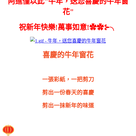
阿進僅以此"牛年，送您喜慶的牛年窗
花"
祝新年快樂!萬事如意!✿✿⊱╮
喜慶的牛年窗花
一張彩紙，一把剪刀
剪出一份春天的喜慶
剪出一抹新年的味道