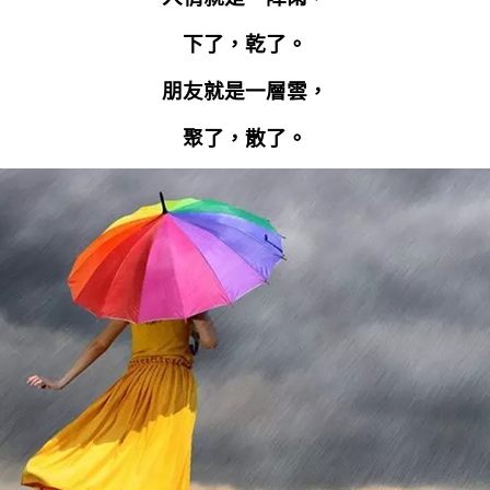
下了，乾了。
朋友就是一層雲，
聚了，散了。