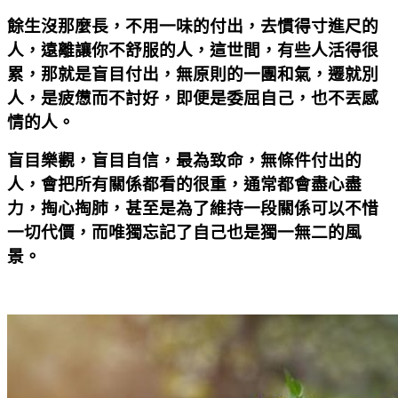
餘生沒那麼長，不用一味的付出，去慣得寸進尺的
人，遠離讓你不舒服的人，這世間，有些人活得很
累，那就是盲目付出，無原則的一團和氣，遷就別
人，是疲憊而不討好，即便是委屈自己，也不丟感
情的人。
盲目樂觀，盲目自信，最為致命，無條件付出的
人，會把所有關係都看的很重，通常都會盡心盡
力，掏心掏肺，甚至是為了維持一段關係可以不惜
一切代價，而唯獨忘記了自己也是獨一無二的風
景。