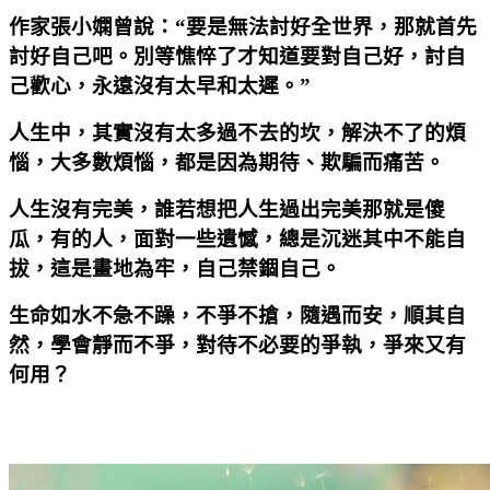
作家張小嫻曾說：“要是無法討好全世界，那就首先
討好自己吧。別等憔悴了才知道要對自己好，討自
己歡心，永遠沒有太早和太遲。”
人生中，其實沒有太多過不去的坎，解決不了的煩
惱，大多數煩惱，都是因為期待、欺騙而痛苦。
人生沒有完美，誰若想把人生過出完美那就是傻
瓜，有的人，面對一些遺憾，總是沉迷其中不能自
拔，這是畫地為牢，自己禁錮自己。
生命如水不急不躁，不爭不搶，隨遇而安，順其自
然，學會靜而不爭，對待不必要的爭執，爭來又有
何用？