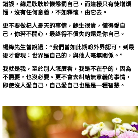
錯誤，總是耿耿於懷懲罰自己，而這樣只有徒增煩
惱，沒有任何意義，不如釋懷，由它去。
更不要做杞人憂天的事情，餘生很貴，懂得愛自
己，你若不開心，最終得不償失的還是你自己。
楊絳先生曾說過：“我們曾如此期盼外界認可，到最
後才發現：世界是自己的，與他人毫無關係。”
我就是我，至於別人怎麼看，我是不在乎的，因為
不需要，也沒必要。更不會去糾結無意義的事情，
即使沒人愛自己，自己愛自己也是是一種智慧。