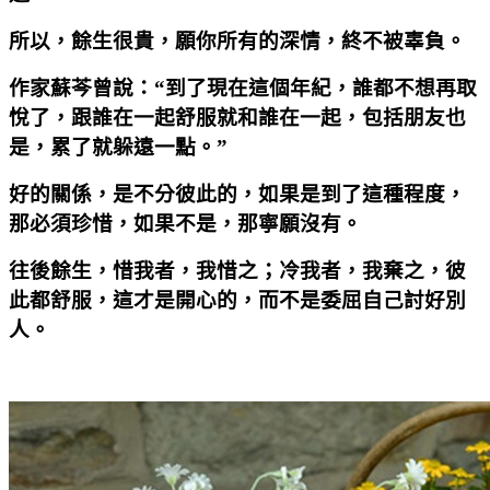
所以，餘生很貴，願你所有的深情，終不被辜負。
作家蘇芩曾說：“到了現在這個年紀，誰都不想再取
悅了，跟誰在一起舒服就和誰在一起，包括朋友也
是，累了就躲遠一點。”
好的關係，是不分彼此的，如果是到了這種程度，
那必須珍惜，如果不是，那寧願沒有。
往後餘生，惜我者，我惜之；冷我者，我棄之，彼
此都舒服，這才是開心的，而不是委屈自己討好別
人。