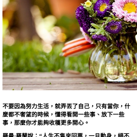
不要因為努力生活，就弄丟了自己，只有當你，什
麼都不奢望的時候，懂得看開一些事、放下一些
事，那麼你才能夠收穫更多開心。
羅曼·羅蘭說：“人生不售來回票，一旦動身，絕不