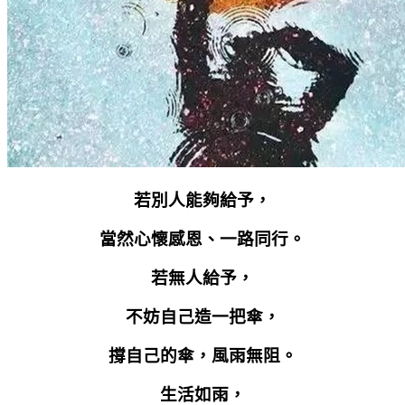
若別人能夠給予，
當然心懷感恩、一路同行。
若無人給予，
不妨自己造一把傘，
撐自己的傘，風雨無阻。
生活如雨，