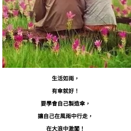
生活如雨，
有傘就好！
要學會自己製造傘，
讓自己在風雨中行走，
在大浪中激闖！