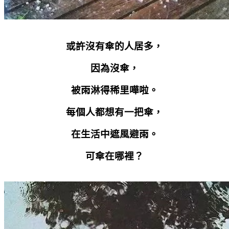
或許沒有傘的人居多，
因為沒傘，
被雨淋得稀里嘩啦。
每個人都想有一把傘，
在生活中遮風避雨。
可傘在哪裡？