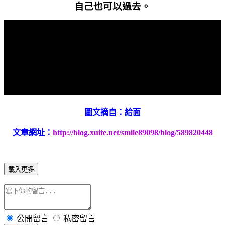
自己也可以過去。
圖文摘自：
給面
文章網址：
http://blog.xuite.net/smile89098/blog/589820448
載入更多
公開留言
私密留言