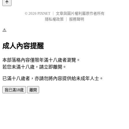
© 2026
PIXNET
｜
文章與圖片權利屬原作者所有
隱私權政策
｜
服務聲明
⚠️
成人內容提醒
本部落格內容僅限年滿十八歲者瀏覽。
若您未滿十八歲，請立即離開。
已滿十八歲者，亦請勿將內容提供給未成年人士。
我已滿18歲
離開