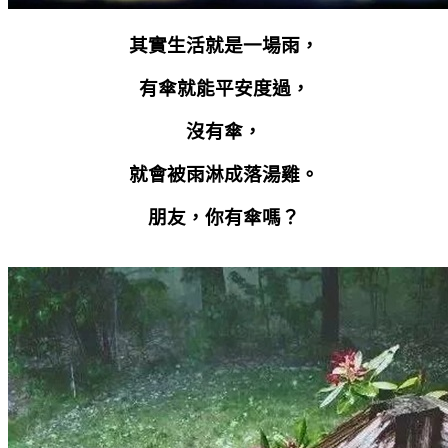
其實生活就是一場雨，
有傘就能平安度過，
沒有傘，
就會被雨淋成落湯雞。
朋友，你有傘嗎？