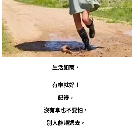
生活如雨，
有傘就好！
記得，
沒有傘也不要怕，
別人能趟過去，