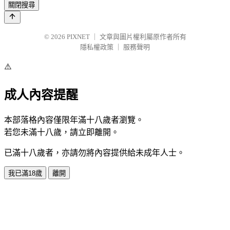
關閉搜尋
© 2026
PIXNET
｜
文章與圖片權利屬原作者所有
隱私權政策
｜
服務聲明
⚠️
成人內容提醒
本部落格內容僅限年滿十八歲者瀏覽。
若您未滿十八歲，請立即離開。
已滿十八歲者，亦請勿將內容提供給未成年人士。
我已滿18歲
離開