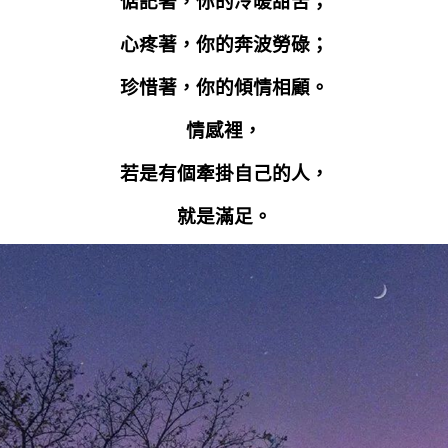
惦記著，你的冷暖甜苦；
心疼著，你的奔波勞碌；
珍惜著，你的傾情相顧。
情感裡，
若是有個牽掛自己的人，
就是滿足。