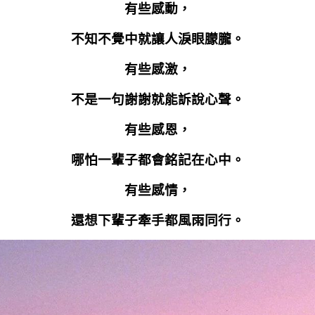
有些感動，
不知不覺中就讓人淚眼朦朧。
有些感激，
不是一句謝謝就能訴說心聲。
有些感恩，
哪怕一輩子都會銘記在心中。
有些感情，
還想下輩子牽手都風雨同行。