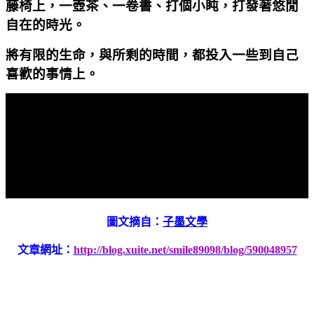
藤椅上，一壺茶、一卷書、打個小盹，打發著悠閒
自在的時光。
將有限的生命，與所剩的時間，都投入一些到自己
喜歡的事情上。
圖文摘自：
子墨文學
文章網址：
http://blog.xuite.net/smile89098/blog/590048957