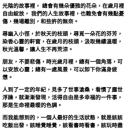
光陰的故事裡， 總會有幾朵優雅的花朵，在歲月裡
自由綻放， 我們的人生故事裡，也難免會有幾點憂
傷，幾場離別，和些許的無奈。
尋幽入小徑，於秋天的枝頭，尋覓一朵花的芬芳，
染香心靈的軒窗，在歲月的枝頭，汲取幾縷溫暖，
秋光溫馨，讓人生不再荒涼。
朋友，不要悲傷，時光歲月裡，總有一個角落，可
以安放心靈；總有一處風景，可以卸下你滿身疲
憊。
人到了一定的年紀，見多了世事滄桑，看慣了塵世
浮躁，就漸漸發現，活得自由是多幸福的一件事，
那是生命裡最暖的色調。
而我能想到的，一個人最好的生活狀態，就是該該
吃飯出發，該睡覺睡覺，該看書時看書，該玩時盡