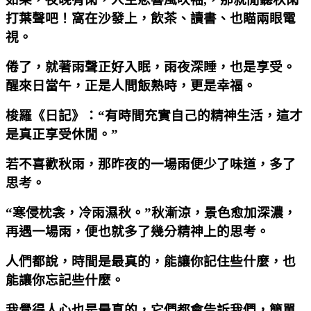
打葉聲吧！窩在沙發上，飲茶、讀書、也瞄兩眼電
視。
倦了，就著雨聲正好入眠，雨夜深睡，也是享受。
醒來日當午，正是人間飯熟時，更是幸福。
梭羅《日記》：“有時間充實自己的精神生活，這才
是真正享受休閒。”
若不喜歡秋雨，那昨夜的一場雨便少了味道，多了
思考。
“寒侵枕衾，冷雨濕秋。”秋漸涼，景色愈加深濃，
再遇一場雨，便也就多了幾分精神上的思考。
人們都說，時間是最真的，能讓你記住些什麼，也
能讓你忘記些什麼。
我覺得人心也是最真的，它們都會告訴我們，簡單