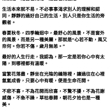
生活本來就不易，不必事事渴求別人的理解和認
同，靜靜的過好自己的生活，別人只是你生活的旁
觀者。
春夏秋冬，四季輪迴中，最舒心的風景，不是窗外
的風景，而是另一種美麗，那就是“心若不動，風又
奈何。你若不傷，歲月無恙。”
最好的人生行走，我認為，那一定是若你心中有太
陽，到哪裡都有溫暖。
當繁花落盡，靜坐在光陰的縫隙裡，讓過往在心裡
氤氳成香，只要心中有暖，便是生命花開。
不悲不喜，不為花開而欣喜，不驚不擾，不為花謝
感傷，不急不躁，草枯春歸，朝花夕拾也是一種
美。