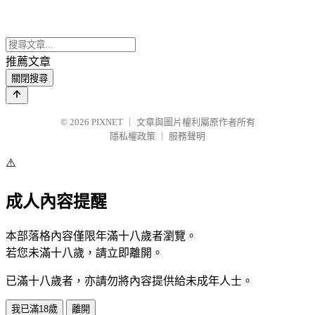
推薦文章
關閉搜尋
© 2026
PIXNET
｜
文章與圖片權利屬原作者所有
隱私權政策
｜
服務聲明
⚠️
成人內容提醒
本部落格內容僅限年滿十八歲者瀏覽。
若您未滿十八歲，請立即離開。
已滿十八歲者，亦請勿將內容提供給未成年人士。
我已滿18歲
離開