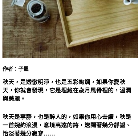
作者：子墨
秋天，是透徹明淨，也是五彩絢爛，如果你愛秋
天，你就會發現，它是埋藏在歲月風骨裡的，溫潤
與美麗。
秋天是寧靜，也是醉人的，如果你用心去讀，秋是
一首婉約浪漫，意境高遠的詩，遼闊著幾分靜謐、
怡淡著幾分寂寥……