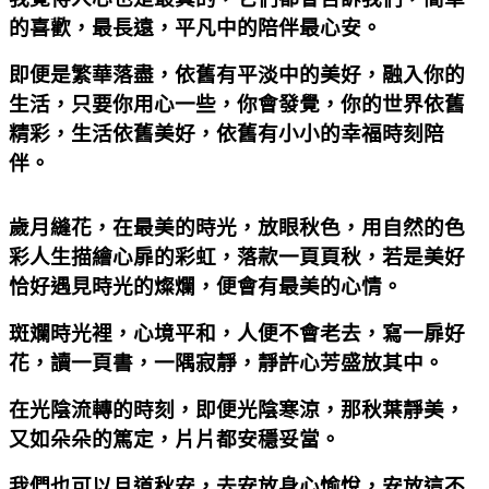
的喜歡，最長遠，平凡中的陪伴最心安。
即便是繁華落盡，依舊有平淡中的美好，融入你的
生活，只要你用心一些，你會發覺，你的世界依舊
精彩，生活依舊美好，依舊有小小的幸福時刻陪
伴。
歲月縫花，在最美的時光，放眼秋色，用自然的色
彩人生描繪心扉的彩虹，落款一頁頁秋，若是美好
恰好遇見時光的燦爛，便會有最美的心情。
斑斕時光裡，心境平和，人便不會老去，寫一扉好
花，讀一頁書，一隅寂靜，靜許心芳盛放其中。
在光陰流轉的時刻，即便光陰寒涼，那秋葉靜美，
又如朵朵的篤定，片片都安穩妥當。
我們也可以且道秋安，去安放身心愉悅，安放這不