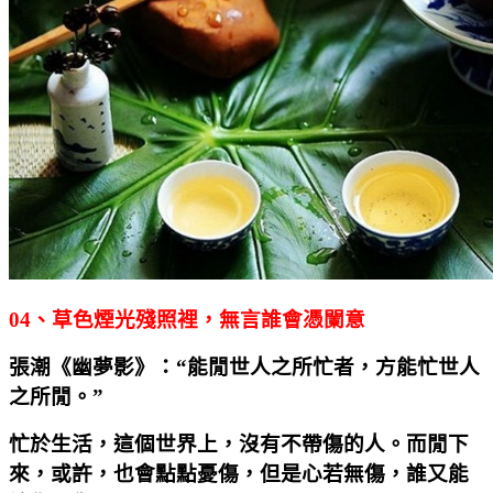
04
、草色煙光殘照裡，無言誰會憑闌意
張潮《幽夢影》：“能閒世人之所忙者，方能忙世人
之所閒。”
忙於生活，這個世界上，沒有不帶傷的人。而閒下
來，或許，也會點點憂傷，但是心若無傷，誰又能