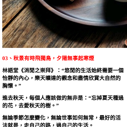
03
、秋景有時飛獨鳥，夕陽無事起寒煙
林語堂《消閒之崇拜》：“悠閒的生活始終需要一個
怡靜的內心，樂天曠達的觀念和盡情欣賞大自然的
胸懷。”
進去秋天，每個人應該做的無非是：“忘掉夏天種過
的花，去愛秋天的樹。”
無論季節怎麼變化，無論世事如何無常，最好的活
法就是，走自己的路，過自己的生活。