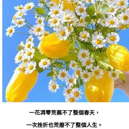
一花凋零荒蕪不了整個春天，
一次挫折也荒廢不了整個人生。