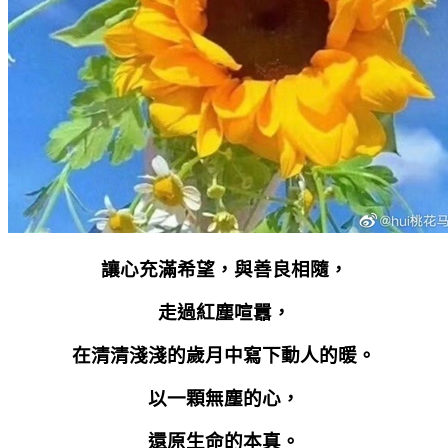
讓心充滿希望，與善良相隨，
走過紅塵喧囂，
在清清淺淺的歲月中寫下動人的暖。
以一顆無塵的心，
還原生命的本真。