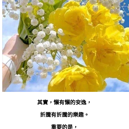
其實，懶有懶的安逸，
折騰有折騰的樂趣。
重要的是，