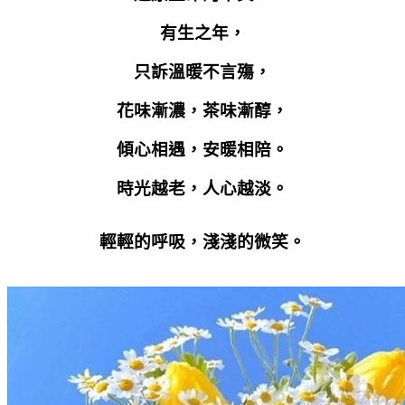
有生之年，
只訴溫暖不言殤，
花味漸濃，茶味漸醇，
傾心相遇，安暖相陪。
時光越老，人心越淡。
輕輕的呼吸，淺淺的微笑。