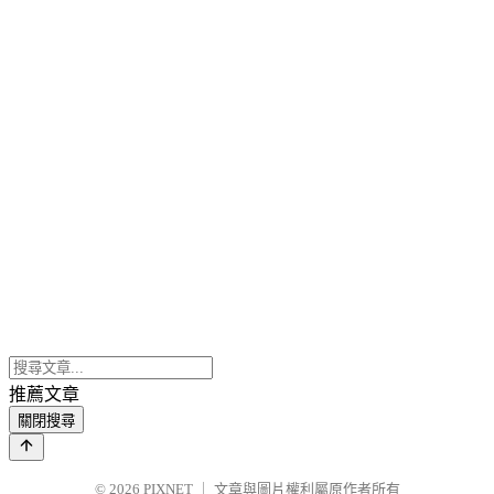
推薦文章
關閉搜尋
© 2026
PIXNET
｜
文章與圖片權利屬原作者所有