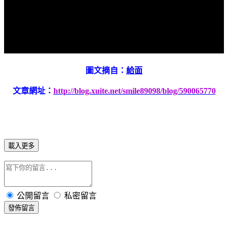
圖文摘自：
給面
文章網址：
http://blog.xuite.net/smile89098/blog/590065770
載入更多
公開留言
私密留言
發佈留言