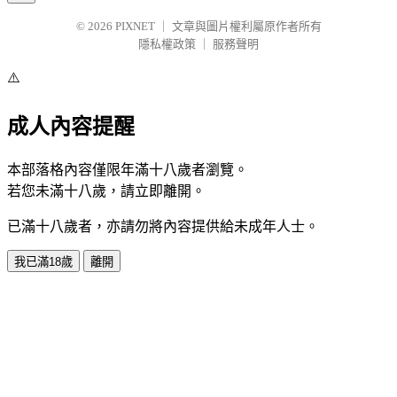
© 2026
PIXNET
｜
文章與圖片權利屬原作者所有
隱私權政策
｜
服務聲明
⚠️
成人內容提醒
本部落格內容僅限年滿十八歲者瀏覽。
若您未滿十八歲，請立即離開。
已滿十八歲者，亦請勿將內容提供給未成年人士。
我已滿18歲
離開