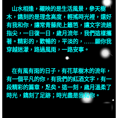
山水相逢，襯映的是生活風景，參天樹
木，鐫刻的是理念高度，輕搖時光裡，還好
有我和你，讓常青藤爬上籬笆，讓文字流趟
指尖，一日復一日，歲月流年，我們這樣攜
著。精彩的，歡暢的，平淡的，……願你我
穿越迷濛，路過風雨，一路安寧。
在有風有雨的日子，有花草樹木的流年，
有一個平凡的你，有我們的紅酒文字，有一
段精彩的篇章，足矣。這一刻，歲月溫柔了
時光，鐫刻了足跡；時光盡是我和你。