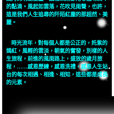
的點滴。風起如雲落，花吹見雨聲，也許，
這是我們人生追尋的阡陌紅塵的那超然、美
麗。
時光流年，對每個人都是公正的，奼紫的
嫣紅，風輕的雲淡，朝氣的奮發，別樣的人
生旅程，前進的風雨路上，盛放的歲月旅
程，……感恩歷練，感恩洗禮，感恩人生站
台的每次相遇、相逢、相知，這些都是成長
的元素。