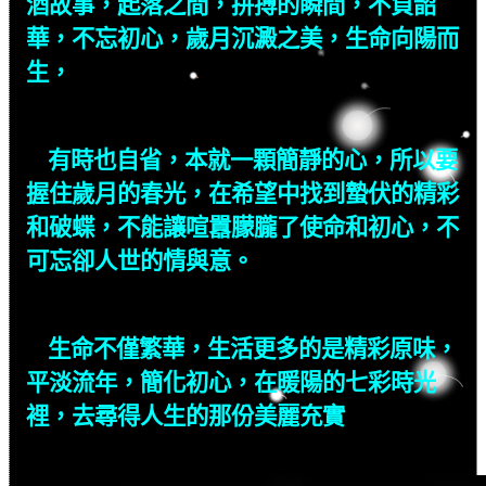
酒故事，起落之間，拼搏的瞬間，不負韶
華，不忘初心，歲月沉澱之美，生命向陽而
生，
有時也自省，本就一顆簡靜的心，所以要
握住歲月的春光，在希望中找到蟄伏的精彩
和破蝶，不能讓喧囂朦朧了使命和初心，不
可忘卻人世的情與意。
生命不僅繁華，生活更多的是精彩原味，
平淡流年，簡化初心，在暖陽的七彩時光
裡，去尋得人生的那份美麗充實