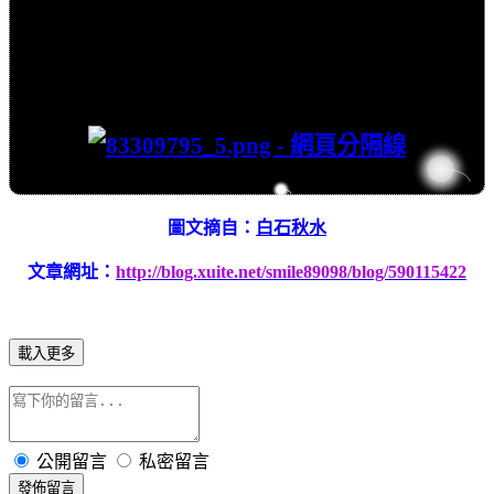
圖文摘自：
白石秋水
文章網址：
http://blog.xuite.net/smile89098/blog/590115422
載入更多
公開留言
私密留言
發佈留言