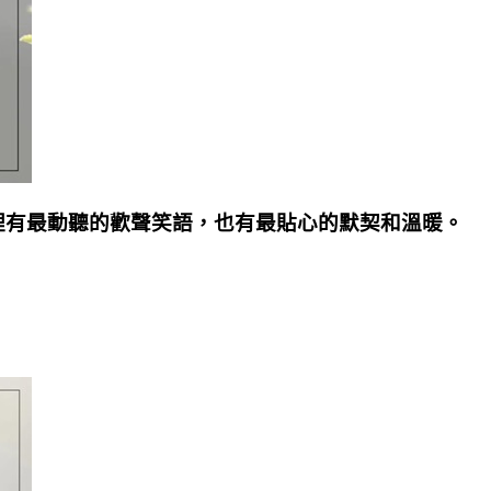
裡有最動聽的歡聲笑語，也有最貼心的默契和溫暖。