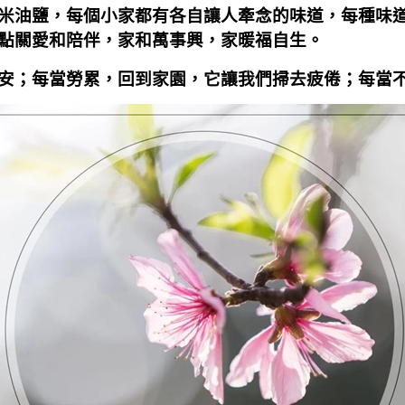
米油鹽，每個小家都有各自讓人牽念的味道，每種味
點關愛和陪伴，家和萬事興，家暖福自生。
安；每當勞累，回到家園，它讓我們掃去疲倦；每當