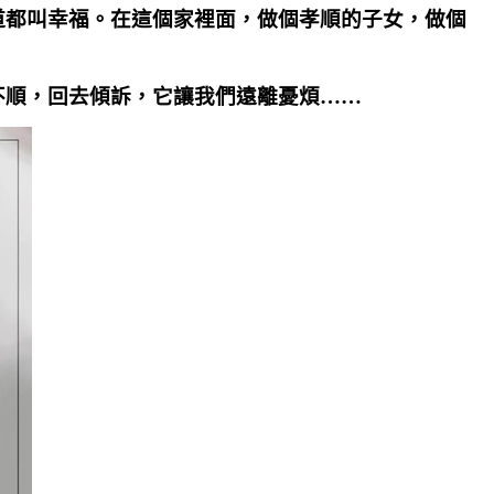
道都叫幸福。在這個家裡面，做個孝順的子女，做個
不順，回去傾訴，它讓我們遠離憂煩……