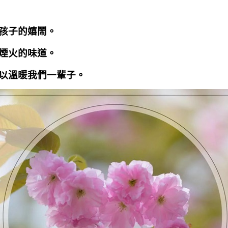
孩子的嬉鬧。
煙火的味道。
以溫暖我們一輩子。