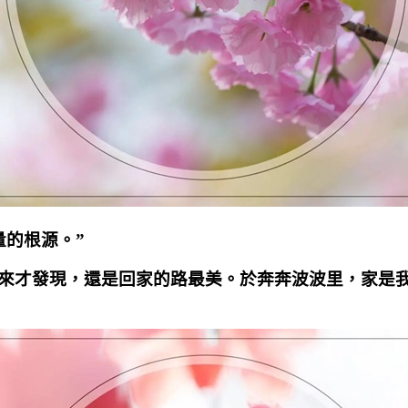
量的根源。”
來才發現，還是回家的路最美。於奔奔波波里，家是