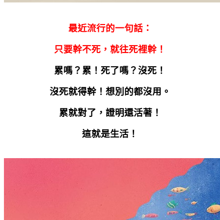
最近流行的一句話：
只要幹不死，就往死裡幹！
累嗎？累！死了嗎？沒死！
沒死就得幹！想別的都沒用。
累就對了，證明還活著！
這就是生活！