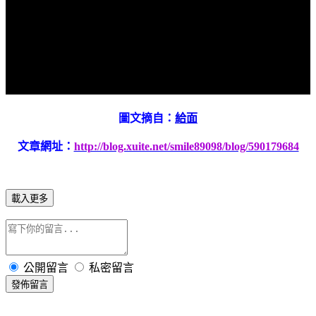
圖文摘自：
給面
文章網址：
http://blog.xuite.net/smile89098/blog/590179684
載入更多
公開留言
私密留言
發佈留言