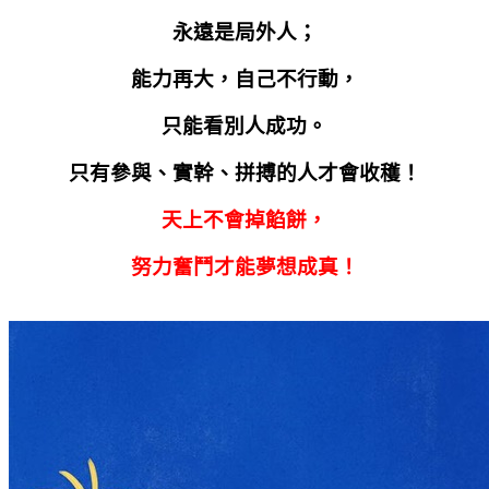
永遠是局外人；
能力再大，自己不行動，
只能看別人成功。
只有參與、實幹、拼搏的人才會收穫！
天上不會掉餡餅，
努力奮鬥才能夢想成真！