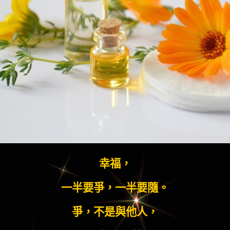
幸福，
一半要爭，一半要隨。
爭，不是與他人，