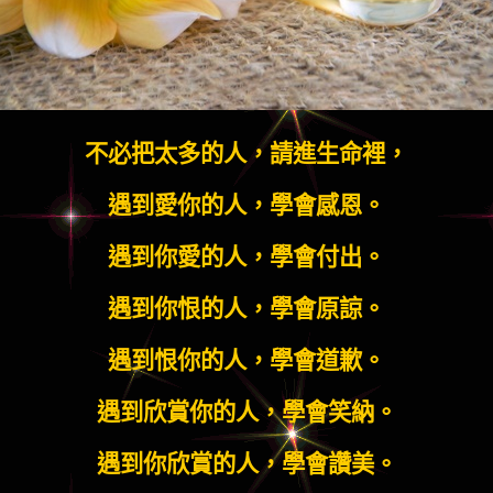
不必把太多的人，請進生命裡，
遇到愛你的人，學會感恩。
遇到你愛的人，學會付出。
遇到你恨的人，學會原諒。
遇到恨你的人，學會道歉。
遇到欣賞你的人，學會笑納。
遇到你欣賞的人，學會讚美。