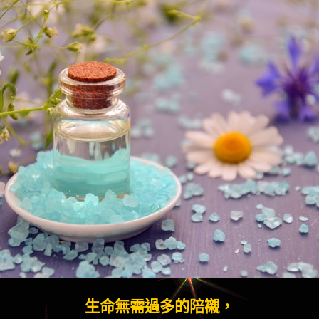
生命無需過多的陪襯，