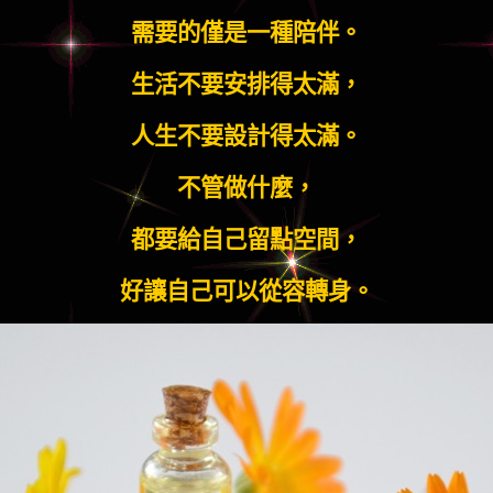
需要的僅是一種陪伴。
生活不要安排得太滿，
人生不要設計得太滿。
不管做什麼，
都要給自己留點空間，
好讓自己可以從容轉身。