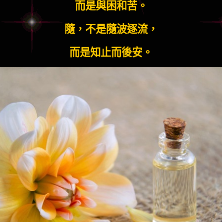
而是與困和苦。
隨，不是隨波逐流，
而是知止而後安。