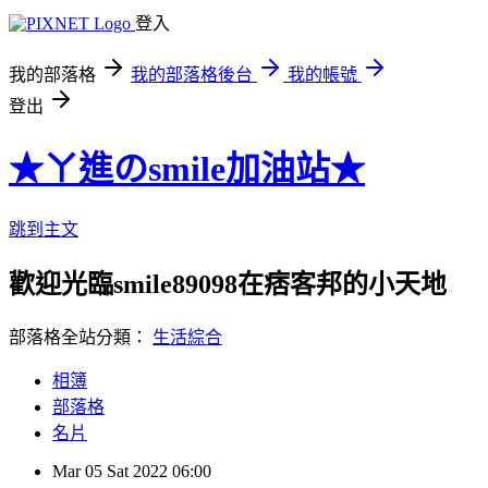
登入
我的部落格
我的部落格後台
我的帳號
登出
★ㄚ進のsmile加油站★
跳到主文
歡迎光臨smile89098在痞客邦的小天地
部落格全站分類：
生活綜合
相簿
部落格
名片
Mar
05
Sat
2022
06:00