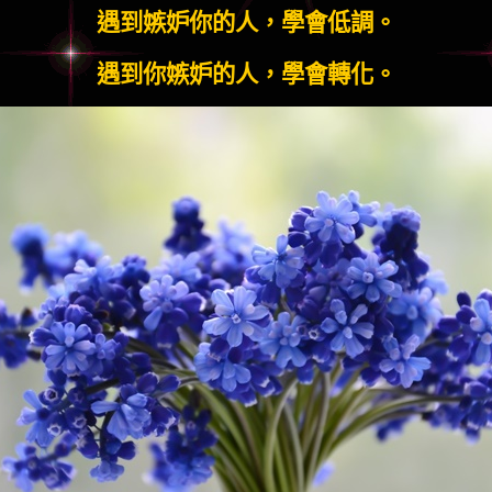
遇到嫉妒你的人，學會低調。
遇到你嫉妒的人，學會轉化。