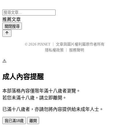
推薦文章
關閉搜尋
© 2026
PIXNET
｜
文章與圖片權利屬原作者所有
隱私權政策
｜
服務聲明
⚠️
成人內容提醒
本部落格內容僅限年滿十八歲者瀏覽。
若您未滿十八歲，請立即離開。
已滿十八歲者，亦請勿將內容提供給未成年人士。
我已滿18歲
離開