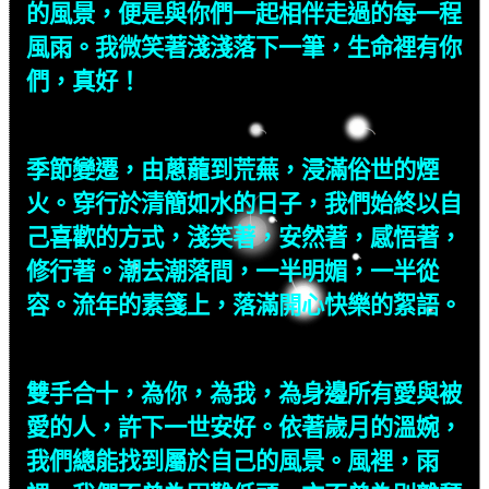
的風景，便是與你們一起相伴走過的每一程
風雨。我微笑著淺淺落下一筆，生命裡有你
們，真好！
季節變遷，由蔥蘢到荒蕪，浸滿俗世的煙
火。穿行於清簡如水的日子，我們始終以自
己喜歡的方式，淺笑著，安然著，感悟著，
修行著。潮去潮落間，一半明媚，一半從
容。流年的素箋上，落滿開心快樂的絮語。
雙手合十，為你，為我，為身邊所有愛與被
愛的人，許下一世安好。依著歲月的溫婉，
我們總能找到屬於自己的風景。風裡，雨