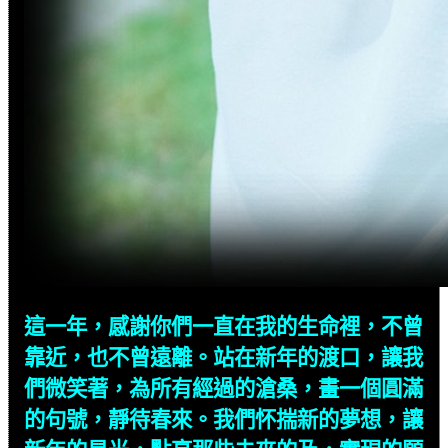
這一年，感謝你們一直在我的生命裡，不曾
靠近，也不曾遠離。站在新年的渡口，讓我
們微笑著，為所有經過的滄桑，畫一個圓滿
的句號，靜待春來。我們
怀
揣新的夢想，讓