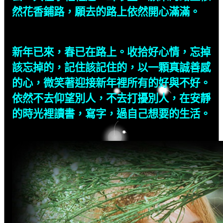
然花香鋪路，願去的路上依然開心滿滿。
新年已來，春已在路上。收拾好心情，忘掉
該忘掉的，記住該記住的，以一顆真誠善感
的心，微笑著迎接新年裡所有的好與不好。
依然不去仰望別人，不去打擾別人，在安靜
的時光裡讀書，寫字，過自己想要的生活。