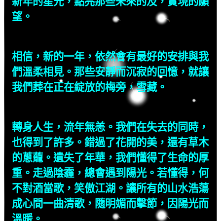
新年的星光，點亮那些未來的及，實現的願
望。
相信，新的一年，依然會有最好的安排與我
們溫柔相見。那些安靜而沉寂的回憶，就讓
我們葬在正在綻放的梅旁，雪藏。
轉身人生，流年無恙。我們在失去的同時，
也得到了許多。錯過了花開的美，還有草木
的蔥蘢。遺失了年華，我們懂得了生命的厚
重。走過陰霾，總會遇到陽光。若懂得，何
不對酒當歌，笑傲江湖。讓所有的山水浩蕩
成心間一曲清歌，隨明媚而擊節，因陽光而
溫暖。