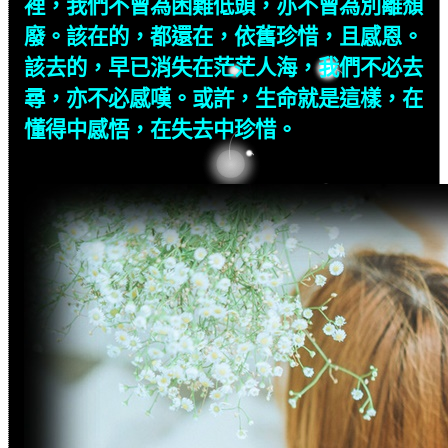
裡，我們不曾為困難低頭，亦不曾為別離頹
廢。該在的，都還在，依舊珍惜，且感恩。
該去的，早已消失在茫茫人海，我們不必去
尋，亦不必感嘆。或許，生命就是這樣，在
懂得中感悟，在失去中珍惜。