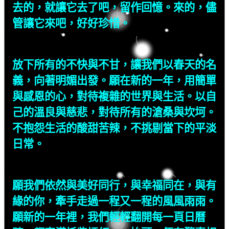
去的，就讓它去了吧，留作回憶。來的，儘
管讓它來吧，好好珍惜。
放下所有的不快與不甘，讓我們以春天的名
義，向著明媚出發。願在新的一年，用簡單
與感恩的心，對待複雜的世界與生活。以自
己的溫良與慈悲，對待所有的滄桑與坎坷。
不抱怨生活的酸甜苦辣，不挑剔當下的平淡
日常。
願我們依然與美好同行，與幸福同在，與有
緣的你，牽手走過一程又一程的風風雨雨。
願新的一年裡，我們輕輕翻開每一頁日曆