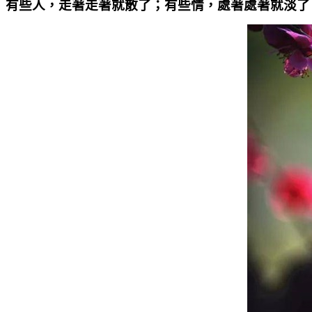
有些人，走著走著就散了；有些情，處著處著就淡了