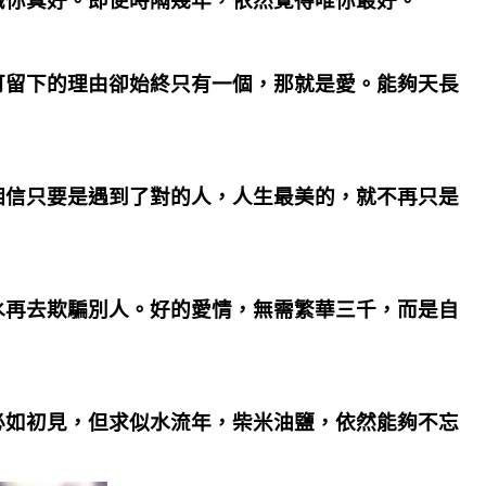
識你真好。即便時隔幾年，依然覺得唯你最好。
可留下的理由卻始終只有一個，那就是愛。能夠天長
相信只要是遇到了對的人，人生最美的，就不再只是
水再去欺騙別人。好的愛情，無需繁華三千，而是自
必如初見，但求似水流年，柴米油鹽，依然能夠不忘