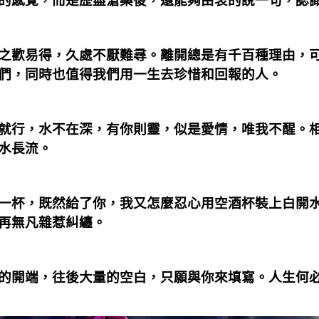
的感覺，而是歷盡滄桑後，還能夠由衷的說一句，認
之歡易得，久處不厭難尋。離開總是有千百種理由，
們，同時也值得我們用一生去珍惜和回報的人。
就行，水不在深，有你則靈，似是愛情，唯我不醒。
水長流。
一杯，既然給了你，我又怎麼忍心用空酒杯裝上白開
再無凡雜惹糾纏。
的開端，往後大量的空白，只願與你來填寫。人生何