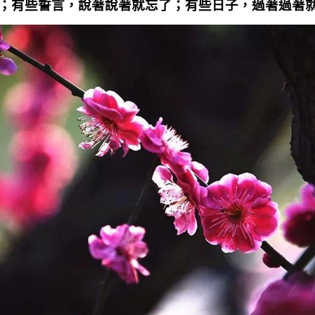
；有些誓言，說著說著就忘了；有些日子，過著過著