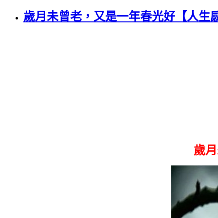
歲月未曾老，又是一年春光好【人生
歲月