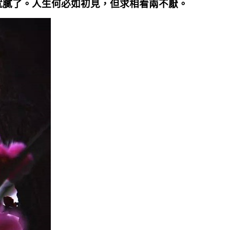
就膩了。人生何必如初見，但求相看兩不厭。