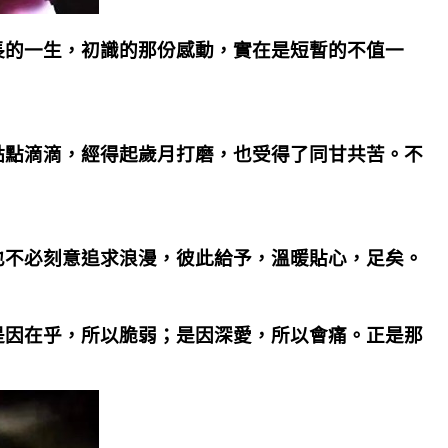
長的一生，初識的那份感動，實在是短暫的不值一
點點滴滴，經得起歲月打磨，也受得了同甘共苦。不
也不必刻意追求浪漫，彼此給予，溫暖貼心，足矣。
是因在乎，所以脆弱；是因深愛，所以會痛。正是那