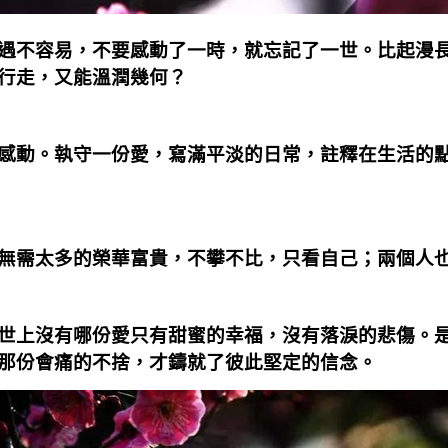
遇不容易，不要感動了一時，就忘記了一世。比起漫
行走，又能溫潤幾何？
感動。執守一份愛，寫滿平淡的日常，註釋在生活的
無需太多的榮華富貴，不攀不比，只看自己；兩個人
世上沒有哪份愛只有甜蜜的幸福，沒有落淚的悲傷。
那份會痛的不捨，才鑄就了彼此堅定的信念。