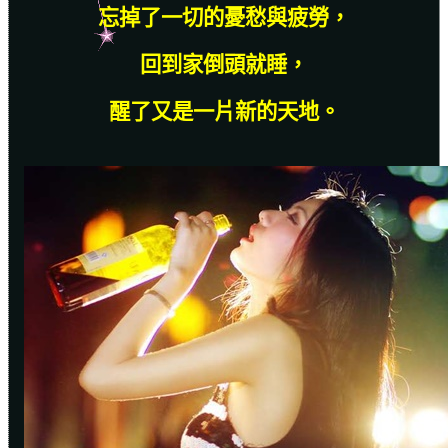
忘掉了一切的憂愁與疲勞，
回到家倒頭就睡，
醒了又是一片新的天地。