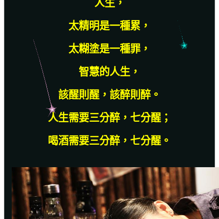
人生，
太精明是一種累，
太糊塗是一種罪，
智慧的人生，
該醒則醒，該醉則醉。
人生需要三分醉，七分醒；
喝酒需要三分醉，七分醒。