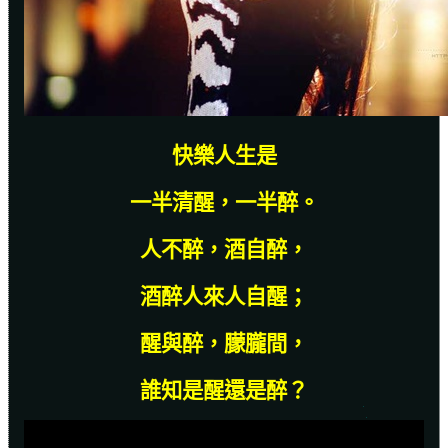
快樂人生是
一半清醒，一半醉。
人不醉，酒自醉，
酒醉人來人自醒；
醒與醉，朦朧間，
誰知是醒還是醉？