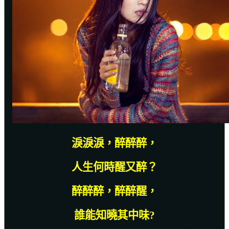
淚淚淚，醉醉醉，
人生何時醒又醉？
醉醉醉，醉醉醒，
誰能知曉其中味
?