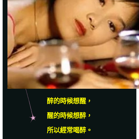
醉的時候想醒，
醒的時候想醉，
所以經常喝醉。