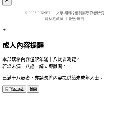
© 2026
PIXNET
｜
文章與圖片權利屬原作者所有
隱私權政策
｜
服務聲明
⚠️
成人內容提醒
本部落格內容僅限年滿十八歲者瀏覽。
若您未滿十八歲，請立即離開。
已滿十八歲者，亦請勿將內容提供給未成年人士。
我已滿18歲
離開