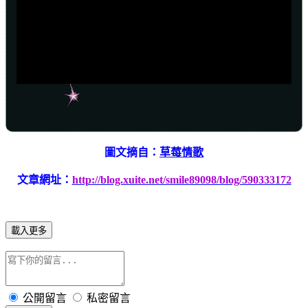
圖文摘自：
草莓情歌
文章網址：
http://blog.xuite.net/smile89098/blog/590333172
載入更多
公開留言
私密留言