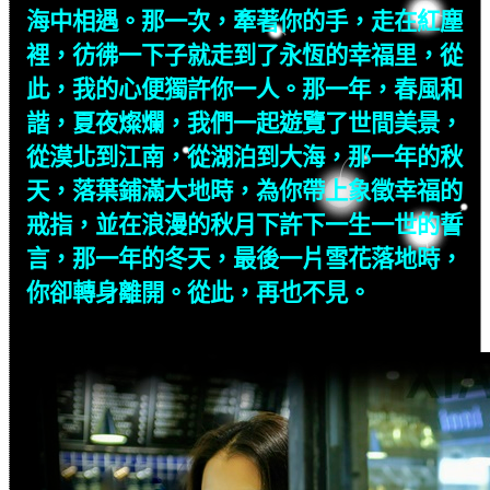
海中相遇。那一次，牽著你的手，走在紅塵
裡，彷彿一下子就走到了永恆的幸福里，從
此，我的心便獨許你一人。那一年，春風和
諧，夏夜燦爛，我們一起遊覽了世間美景，
從漠北到江南，從湖泊到大海，那一年的秋
天，落葉鋪滿大地時，為你帶上象徵幸福的
戒指，並在浪漫的秋月下許下一生一世的誓
言，那一年的冬天，最後一片雪花落地時，
你卻轉身離開。從此，再也不見。