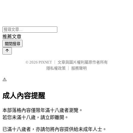
推薦文章
關閉搜尋
© 2026
PIXNET
｜
文章與圖片權利屬原作者所有
隱私權政策
｜
服務聲明
⚠️
成人內容提醒
本部落格內容僅限年滿十八歲者瀏覽。
若您未滿十八歲，請立即離開。
已滿十八歲者，亦請勿將內容提供給未成年人士。