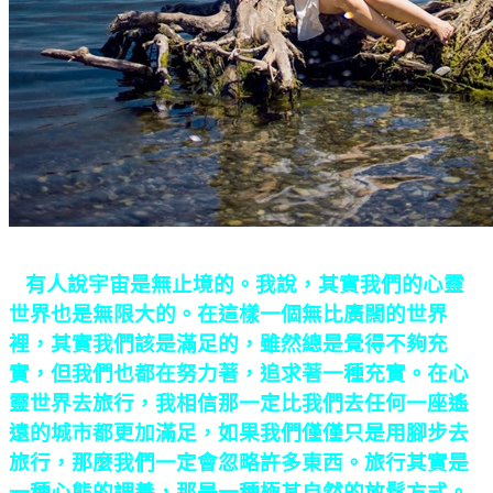
有人說宇宙是無止境的。我說，其實我們的心靈
世界也是無限大的。在這樣一個無比廣闊的世界
裡，其實我們該是滿足的，雖然總是覺得不夠充
實，但我們也都在努力著，追求著一種充實。在心
靈世界去旅行，我相信那一定比我們去任何一座遙
遠的城市都更加滿足，如果我們僅僅只是用腳步去
旅行，那麼我們一定會忽略許多東西。旅行其實是
一種心態的調養，那是一種極其自然的放鬆方式。