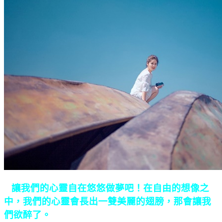
讓我們的心靈自在悠悠做夢吧！在自由的想像之
中，我們的心靈會長出一雙美麗的翅膀，那會讓我
們欲醉了。