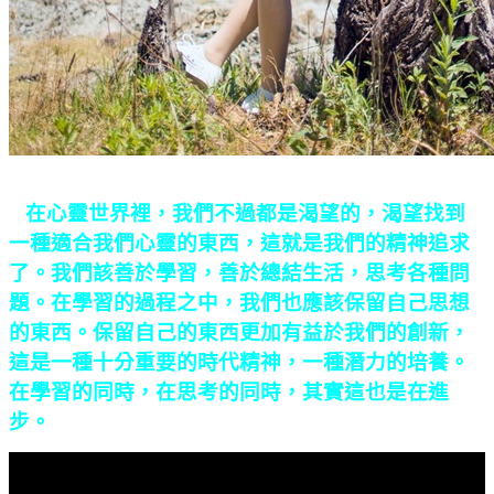
在心靈世界裡，我們不過都是渴望的，渴望找到
一種適合我們心靈的東西，這就是我們的精神追求
了。我們該善於學習，善於總結生活，思考各種問
題。在學習的過程之中，我們也應該保留自己思想
的東西。保留自己的東西更加有益於我們的創新，
這是一種十分重要的時代精神，一種潛力的培養。
在學習的同時，在思考的同時，其實這也是在進
步。