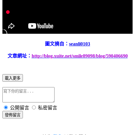
圖文摘自：
seanli0103
文章網址：
http://blog.xuite.net/smile89098/blog/590406690
載入更多
公開留言
私密留言
發佈留言