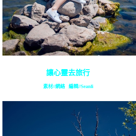
讓心靈去旅行
素材
//
網絡
編輯
//Seanli