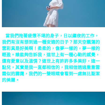
當我們拖著疲憊不堪的身子，日以繼夜的工作，
我們有沒有想到過一種安適的日子？那天空飄蕩的
雲彩真是好美啊！柔柔的，像夢一樣的，夢一樣的
輕盈。誰能夠告訴我，這世上有一種心動的感覺，
還有愛意以及溫情？這世上有許許多多美好，這一
點兒，其實是我一直都相信的，我相信透過重重雲
霞似的霧靄，我們的一雙眼睛會看到一處無比聖潔
的美麗。