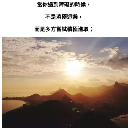
當你遇到障礙的時候，
不是消極迴避，
而是多方嘗試積極進取；