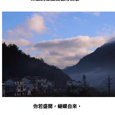
你若盛開，蝴蝶自來，