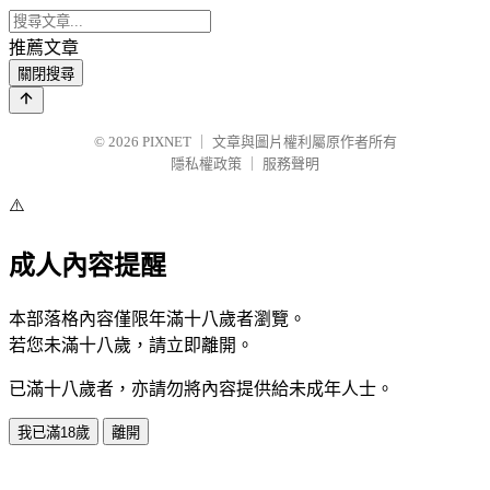
推薦文章
關閉搜尋
© 2026
PIXNET
｜
文章與圖片權利屬原作者所有
隱私權政策
｜
服務聲明
⚠️
成人內容提醒
本部落格內容僅限年滿十八歲者瀏覽。
若您未滿十八歲，請立即離開。
已滿十八歲者，亦請勿將內容提供給未成年人士。
我已滿18歲
離開