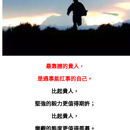
最靠譜的貴人，
是遇事能扛事的自己。
比起貴人，
堅強的毅力更值得期許；
比起貴人，
樂觀的態度更值得羨慕。