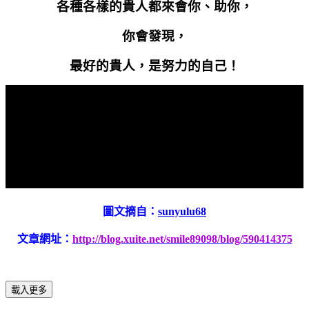
各種各樣的貴人都來會你、助你，
你會發現，
最好的貴人，是努力的自己！
圖文摘自：
sunyulu68
文章網址：
http://blog.xuite.net/smile89098/blog/590414375
載入更多