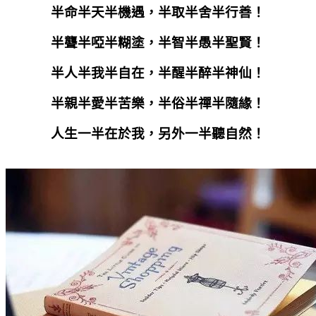
半命半天半機遇，半取半舍半行善！
半聾半啞半糊塗，半智半愚半聖賢！
半人半我半自在，半醒半醉半神仙！
半親半愛半苦樂，半俗半禪半隨緣！
人生一半在於我，另外一半聽自然！