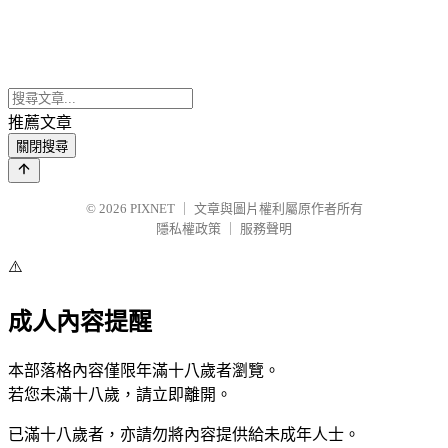
推薦文章
關閉搜尋
© 2026
PIXNET
｜
文章與圖片權利屬原作者所有
隱私權政策
｜
服務聲明
⚠️
成人內容提醒
本部落格內容僅限年滿十八歲者瀏覽。
若您未滿十八歲，請立即離開。
已滿十八歲者，亦請勿將內容提供給未成年人士。