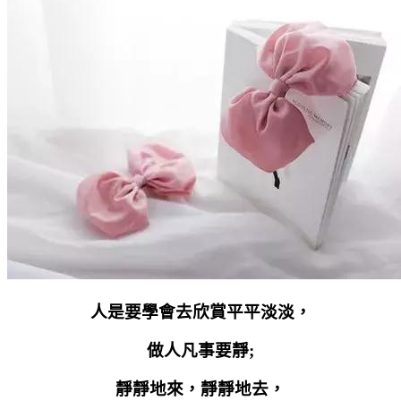
人是要學會去欣賞平平淡淡，
做人凡事要靜
;
靜靜地來，靜靜地去，