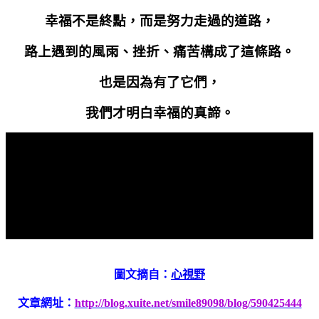
幸福不是終點，而是努力走過的道路，
路上遇到的風雨、挫折、痛苦構成了這條路。
也是因為有了它們，
我們才明白幸福的真諦。
圖文摘自：
心視野
文章網址：
http://blog.xuite.net/smile89098/blog/590425444