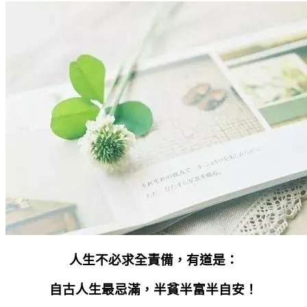
人生不必求全責備，有道是：
自古人生最忌滿，半貧半富半自安！