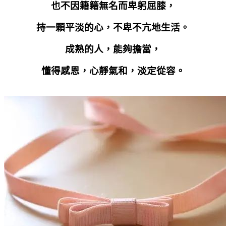
也不因籍籍無名而卑躬屈膝，
持一顆平淡的心，不卑不亢地生活。
成熟的人，能夠擔當，
懂得感恩，心靜氣和，淡定從容。