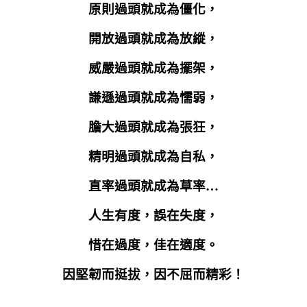
原則過頭就成為僵化，
開放過頭就成為放縱，
威嚴過頭就成為擺架，
謙遜過頭就成為懦弱，
膽大過頭就成為張狂，
精明過頭就成為自私，
直率過頭就成為草率…
人生有度，誤在失度，
惜在過度，佳在適度。
因堅韌而挺拔，因不屈而精彩！