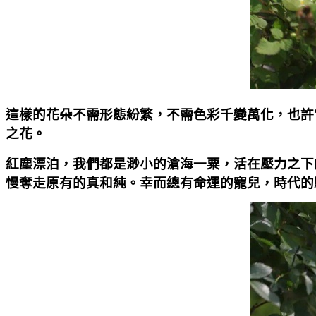
這樣的花朵不需形態紛繁，不需色彩千變萬化，也許
之花。
紅塵漂泊，我們都是渺小的滄海一粟，活在壓力之下
慢奪走原有的真和純。幸而總有命運的寵兒，時代的