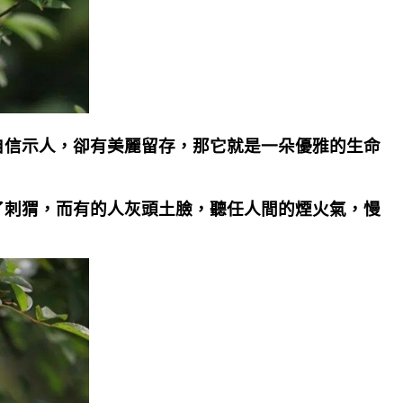
自信示人，卻有美麗留存，那它就是一朵優雅的生命
了刺猬，而有的人灰頭土臉，聽任人間的煙火氣，慢