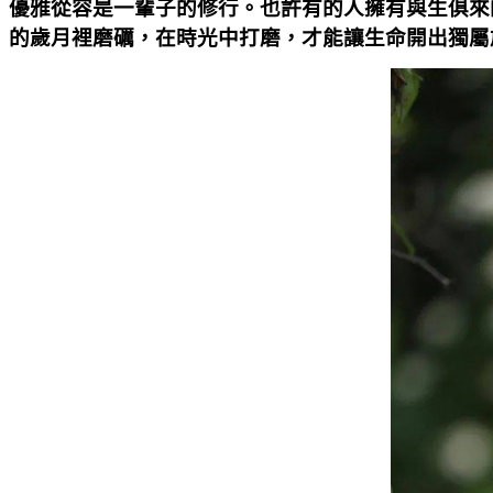
優雅從容是一輩子的修行。也許有的人擁有與生俱來
的歲月裡磨礪，在時光中打磨，才能讓生命開出獨屬