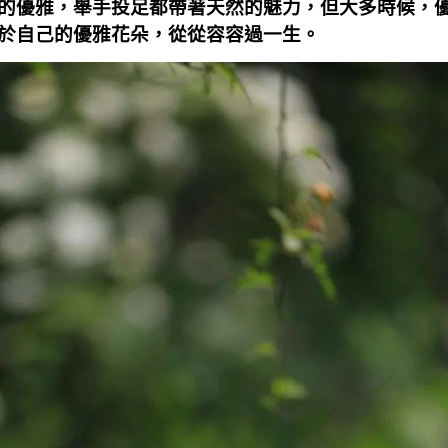
的優雅，舉手投足都帶著天然的魅力，但大多時候，
於自己的優雅花朵，從從容容過一生。