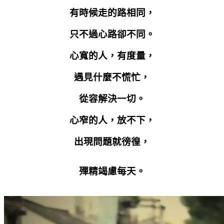
有時候走的路相同，
只不過心路卻不同。
心寬的人，有度量，
遇見什麼不慌忙，
從容解決一切。
心窄的人，放不下，
出現問題就徬徨，
殫精竭慮每天。