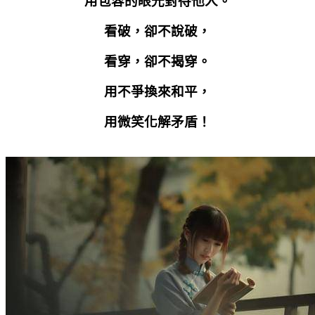
用包容的眼光對待他人。
看破，卻不說破，
看穿，卻不揭穿。
用不爭換來和平，
用微笑化解矛盾！