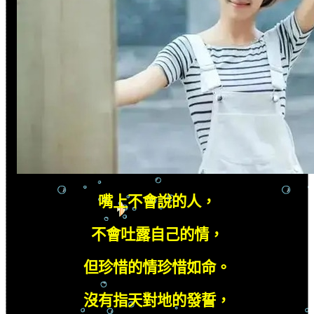
嘴上不會說的人，
不會吐露自己的情，
但珍惜的情珍惜如命。
沒有指天對地的發誓，