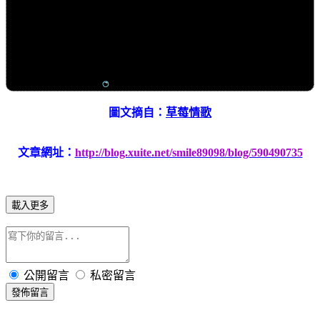
圖文摘自：
草莓情歌
文章網址：
http://blog.xuite.net/smile89098/blog/590490735
載入更多
公開留言
私密留言
發佈留言