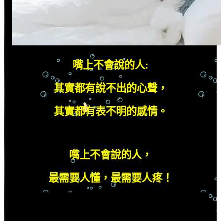
嘴上不會說的人
:
其實都有說不出的心聲，
其實都有表不明的感情。
嘴上不會說的人，
最需要人懂，最需要人疼！