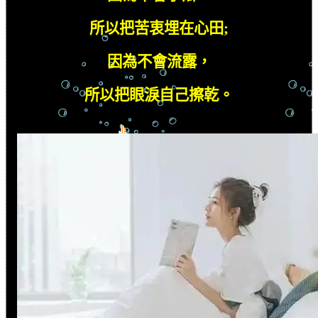
所以把苦衷埋在心田
;
因為不會流露，
所以把眼淚自己擦乾。