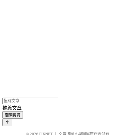
推薦文章
關閉搜尋
© 2026
PIXNET
｜
文章與圖片權利屬原作者所有