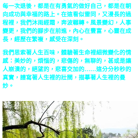
每一次退後，都是在有勇氣的做好自己，都是在朝
向成功與幸福的路上。在這看似雷同，又漫長的過
程裡，我們沐雨經霜，奔波輾轉。風景變幻，人事
變更，我們的腳步在前進，內心在豐富，心靈在成
長，經歷在繁複，感受在深刻。
我們思索著人生百味，體驗著生命裡細微變化的情
感：美妙的，煩惱的，悲傷的，無聊的，甚或是讓
人崩潰的，絕望的，悲喜交加的……這分分秒秒的
真實，譜寫著人生裡的壯闊，描摹著人生裡的曼
妙。