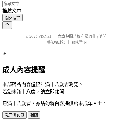
推薦文章
關閉搜尋
© 2026
PIXNET
｜
文章與圖片權利屬原作者所有
隱私權政策
｜
服務聲明
⚠️
成人內容提醒
本部落格內容僅限年滿十八歲者瀏覽。
若您未滿十八歲，請立即離開。
已滿十八歲者，亦請勿將內容提供給未成年人士。
我已滿18歲
離開