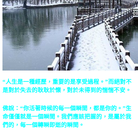
“人生是一種經歷，重要的是享受過程。”而絕對不
是對於失去的耿耿於懷，對於未得到的惴惴不安。
佛說：“你活著時候的每一個瞬間，都是你的。”生
命僅僅就是一個瞬間。我們應該把握的，是屬於我
們的，每一個轉瞬即逝的瞬間。