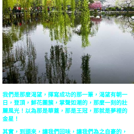
我們是那麼渴望，揮寫成功的那一筆，渴望有朝一
日，登頂，鮮花團簇，掌聲如潮的，那麼一刻的壯
麗風光！以為那是華蓋，那是王冠，那就是夢裡的
金星！
其實，到頭來，讓我們回味，讓我們為之自豪的，