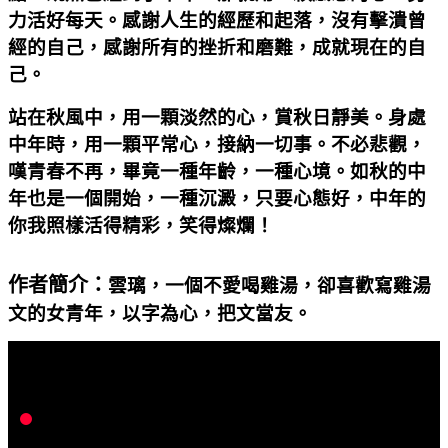
力活好每天。感謝人生的經歷和起落，沒有擊潰曾
經的自己，感謝所有的挫折和磨難，成就現在的自
己。
站在秋風中，用一顆淡然的心，賞秋日靜美。身處
中年時，用一顆平常心，接納一切事。不必悲觀，
嘆青春不再，畢竟一種年齡，一種心境。如秋的中
年也是一個開始，一種沉澱，只要心態好，中年的
你我照樣活得精彩，笑得燦爛！
作者簡介：
雲璃，一個不愛喝雞湯，卻喜歡寫雞湯
文的女青年，以字為心，把文當友。