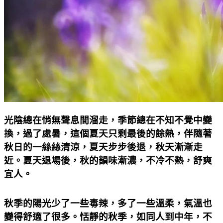
光陰總在悄無聲息間溜走，季節總在不知不覺中變
換，過了處暑，這個夏天只剩最後的餘熱，伴隨著
秋日的一絲絲清涼，夏天步步後退，秋天漸漸走
近。夏天退場後，秋的韻味漸濃，不冷不熱，舒爽
宜人。
秋季的陽光少了一些毒辣，多了一些溫柔，氣溫也
變得舒適了很多。恬靜的秋季，如同人到中年，不