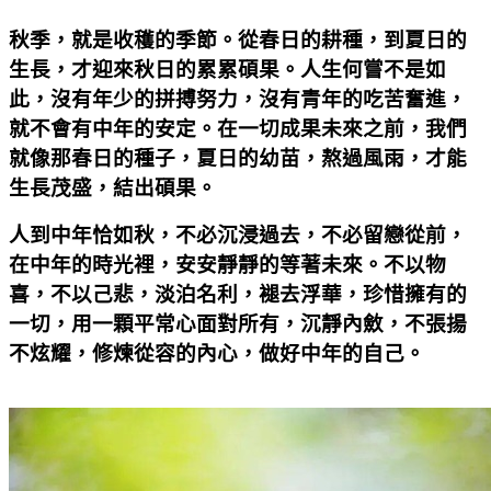
秋季，就是收穫的季節。從春日的耕種，到夏日的
生長，才迎來秋日的累累碩果。人生何嘗不是如
此，沒有年少的拼搏努力，沒有青年的吃苦奮進，
就不會有中年的安定。在一切成果未來之前，我們
就像那春日的種子，夏日的幼苗，熬過風雨，才能
生長茂盛，結出碩果。
人到中年恰如秋，不必沉浸過去，不必留戀從前，
在中年的時光裡，安安靜靜的等著未來。不以物
喜，不以己悲，淡泊名利，褪去浮華，珍惜擁有的
一切，用一顆平常心面對所有，沉靜內斂，不張揚
不炫耀，修煉從容的內心，做好中年的自己。