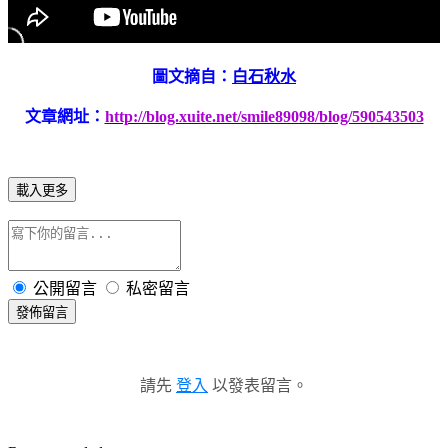
圖文摘自：
白石秋水
文章網址：
http://blog.xuite.net/smile89098/blog/590543503
載入更多
公開留言
私密留言
發佈留言
請先
登入
以發表留言。