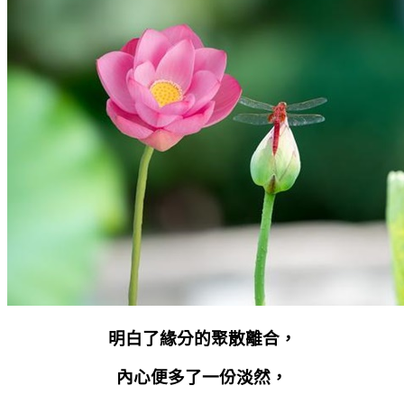
明白了緣分的聚散離合，
內心便多了一份淡然，