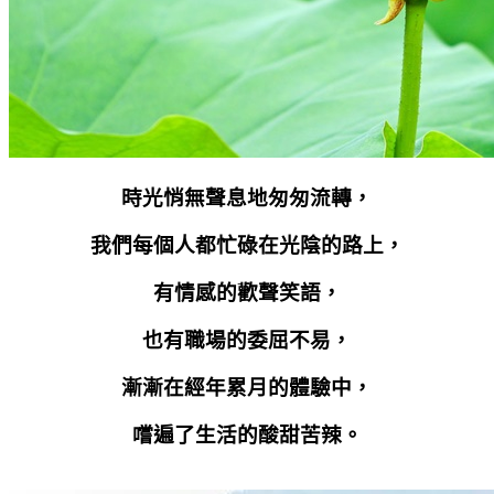
時光悄無聲息地匆匆流轉，
我們每個人都忙碌在光陰的路上，
有情感的歡聲笑語，
也有職場的委屈不易，
漸漸在經年累月的體驗中，
嚐遍了生活的酸甜苦辣。