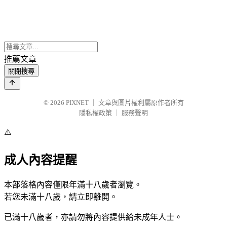
推薦文章
關閉搜尋
© 2026
PIXNET
｜
文章與圖片權利屬原作者所有
隱私權政策
｜
服務聲明
⚠️
成人內容提醒
本部落格內容僅限年滿十八歲者瀏覽。
若您未滿十八歲，請立即離開。
已滿十八歲者，亦請勿將內容提供給未成年人士。