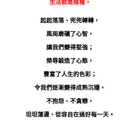
生活就是這樣，
起起落落、兜兜轉轉，
風雨磨礪了心智，
讓我們變得堅強；
榮辱鍛造了心態，
豐富了人生的色彩；
令我們逐漸變得成熟沉穩，
不抱怨、不貪戀，
坦坦蕩盪、從容自在過好每一天。