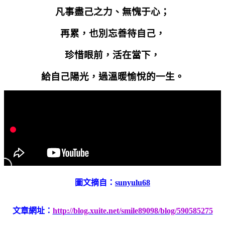
凡事盡己之力、無愧于心；
再累，也別忘善待自己，
珍惜眼前，活在當下，
給自己陽光，過溫暖愉悅的一生。
圖文摘自：
sunyulu68
文章網址：
http://blog.xuite.net/smile89098/blog/590585275