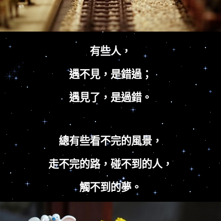
有些人，
遇不見，是錯過；
遇見了，是過錯。
總有些看不完的風景，
走不完的路，碰不到的人，
觸不到的夢。