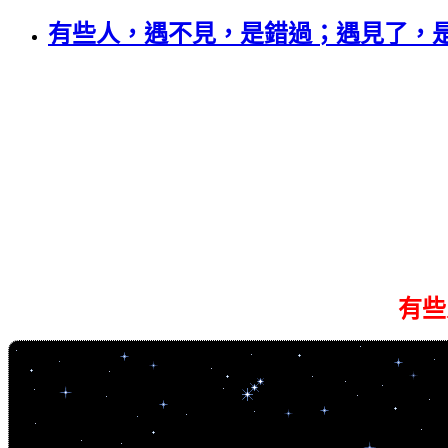
有些人，遇不見，是錯過；遇見了，
有些