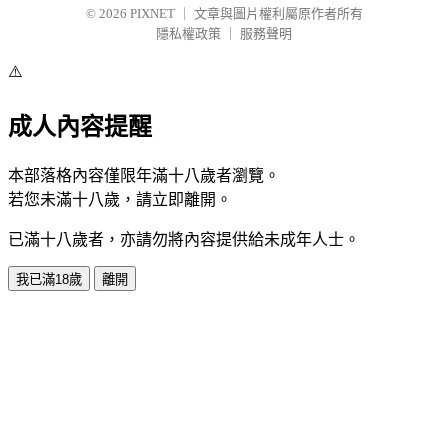
© 2026
PIXNET
｜
文章與圖片權利屬原作者所有
隱私權政策
｜
服務聲明
⚠️
成人內容提醒
本部落格內容僅限年滿十八歲者瀏覽。
若您未滿十八歲，請立即離開。
已滿十八歲者，亦請勿將內容提供給未成年人士。
我已滿18歲
離開