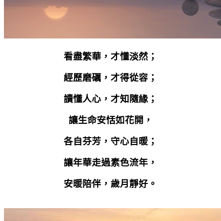
看盡繁華，才懂淡然；
經歷磨礪，才得從容；
讀懂人心，才知隨緣；
讓生命安恬如花開，
各自芬芳，守心自暖；
讓年華走過素色流年，
安暖陪伴，歲月靜好。