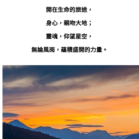
開在生命的旅途，
身心，親吻大地；
靈魂，仰望星空，
無論風雨，蘊積盛開的力量。