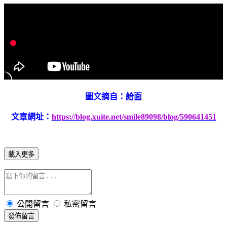
圖文摘自：
給面
文章網址：
https://blog.xuite.net/smile89098/blog/590641451
載入更多
公開留言
私密留言
發佈留言