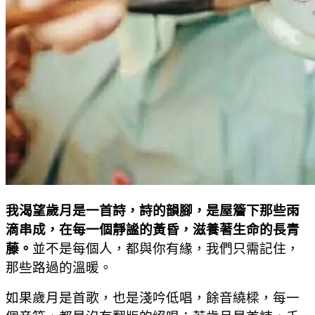
我渴望歲月是一首詩，詩的韻腳，是屋簷下那些雨
滴串成，在每一個靜謐的黃昏，滋養著生命的長青
藤。
並不是每個人，都與你有緣，我們只需記住，
那些路過的溫暖。
如果歲月是首歌，也是淺吟低唱，餘音繞樑，每一