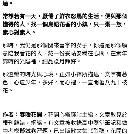
過。
常想若有一天，厭倦了鮮衣怒馬的生活，便與那個
懂得的人，找一個鳥語花香的小鎮，只一粥一飯，
素心對素人。
那時，我仍是那個閒來喜字的女子，你還是那個願
意陪我看花的人，藏一份妥帖安穩在心間，在素年
錦時的光陰裡，細品歲月靜好。
那溫婉的時光與心境，正如小禪所描述，文字有暮
色，心還少年，多好。而心裡，一直開著八九十枝
花。
作者：春暖花開，
花開心靈驛站主編，文章散見於
報刊雜誌，網絡。有文章被收錄高中隨堂筆記和做
中考模擬試卷習題，已出版散文集《聆聽，花開的