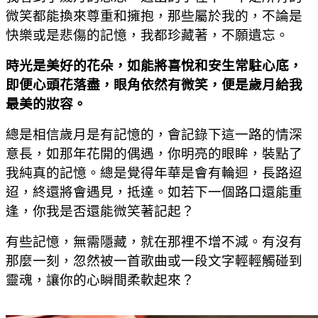
微笑都能換來尊重和擁抱，那些屬於我的，不論是
快樂或是悲傷的記憶，我都珍藏著，不願遺忘。
時光是美好的花朵，如能將喜悅和安生常駐心底，
即便心頭花落盡，眼角依然有微笑，便是歲月給我
最美的妝容。
總是相信歲月是有記憶的，會記錄下這一路的情深
意長，如那年花開的偶遇，你明亮的眼眸，裝點了
我純真的記憶。總是覺得年華是會有輪迴，長路迢
迢，終還將會遇見，抵達。如若下一個路口還能重
逢，你我是否還能微笑著記起？
有些記憶，無需隱藏，就在那裡不增不減。有沒有
那麼一刻，忽然被一首歌曲或一段文字輕輕觸碰到
靈魂，讓你的心瞬間柔軟起來？