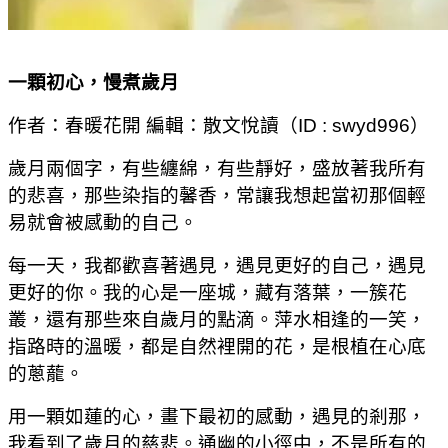
一顆初心，慢煮歲月
作者：春暖花開 編輯：散文悅讀（
ID : swyd996
）
歲月兩個字，有些纏綿，有些靜好，盛放著我所有
的悲喜，那些染指的馨香，常讓我想起當初那個輕
易就會被感動的自己。
每一天，我都歡喜著遇見，遇見更好的自己，遇見
更好的你。我的心是一座城，藏有落葉，一簇花
叢，還有那些來自歲月的點滴。萍水相逢的一笑，
指路時的溫暖，都是自然裡開的花，是根植在心底
的蔥蘢。
用一顆如蓮的心，畫下最初的感動，遇見的剎那，
我看到了歲月的慈悲。通幽的小徑中，不是所有的