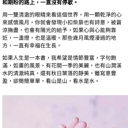
和期盼的路上，一直沒有停歇。
用一雙清澈的眼睛來看這個世界，用一顆乾淨的心
來感懷風月，你就會發現小扣柴扉也有詩意，被蒼
涼撫盡，也會有陽光的給予，如果心與心能夠靠
近，一盞燈，也是溫暖。那些歲月風煙漫過的地
方，一直有幸福在生長。
如果人生是一本書，我希望是情節豐富，字句飽
滿，如畫的風景，有花開一季的美麗，也有山澗溪
水的清澈純真，還有秋日葉落的靜美，雖寫意豐
盈，卻簡簡單單，看山是山，看水是水。