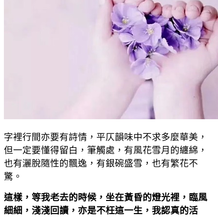
字裡行間亦要有詩情，平仄韻味中不求多麼華美，
但一定要懂得留白，筆觸處，有風花雪月的纏綿，
也有灑脫隨性的飄逸，有銀碗盛雪，也有繁花不
驚。
這樣，等我老去的時候，坐在黃昏的燈光裡，臨風
細細，淺淺回讀，亦是不枉這一生，我認真的活