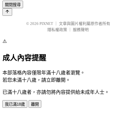
關閉搜尋
© 2026
PIXNET
｜
文章與圖片權利屬原作者所有
隱私權政策
｜
服務聲明
⚠️
成人內容提醒
本部落格內容僅限年滿十八歲者瀏覽。
若您未滿十八歲，請立即離開。
已滿十八歲者，亦請勿將內容提供給未成年人士。
我已滿18歲
離開