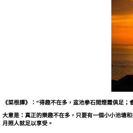
《菜根譚》：“得趣不在多，盆池拳石間煙霞俱足；
大意是：真正的樂趣不在多，只要有一個小小池塘和
月照人就足以享受。