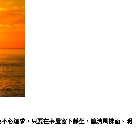
色不必遠求，只要在茅屋窗下靜坐，讓清風拂面、明