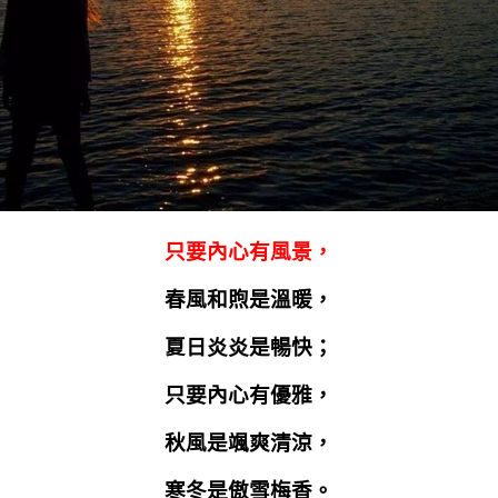
只要內心有風景，
春風和煦是溫暖，
夏日炎炎是暢快；
只要內心有優雅，
秋風是颯爽清涼，
寒冬是傲雪梅香。