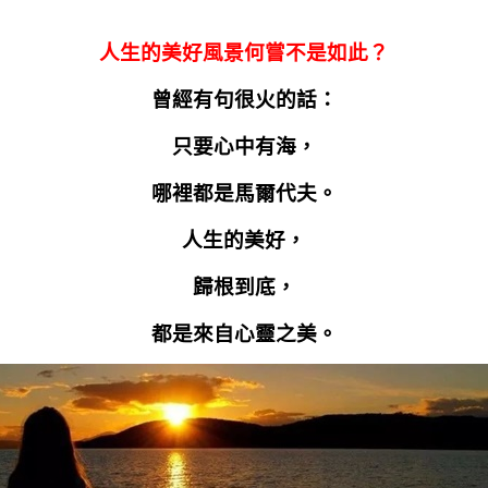
人生的美好風景何嘗不是如此？
曾經有句很火的話：
只要心中有海，
哪裡都是馬爾代夫。
人生的美好，
歸根到底，
都是來自心靈之美。