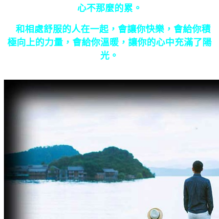
心不那麼的累。
和相處舒服的人在一起，會讓你快樂，會給你積
極向上的力量，會給你溫暖，讓你的心中充滿了陽
光。