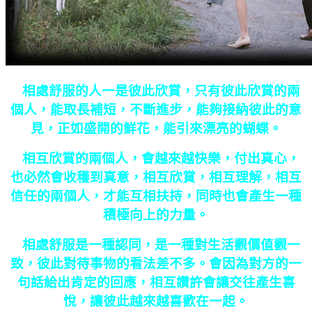
相處舒服的人一是彼此欣賞，只有彼此欣賞的兩
個人，能取長補短，不斷進步，能夠接納彼此的意
見，正如盛開的鮮花，能引來漂亮的蝴蝶。
相互欣賞的兩個人，會越來越快樂，付出真心，
也必然會收穫到真意，相互欣賞，相互理解，相互
信任的兩個人，才能互相扶持，同時也會產生一種
積極向上的力量。
相處舒服是一種認同，是一種對生活觀價值觀一
致，彼此對待事物的看法差不多。會因為對方的一
句話給出肯定的回應，相互讚許會讓交往產生喜
悅，讓彼此越來越喜歡在一起。