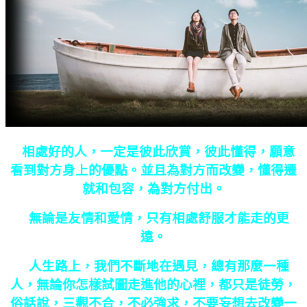
相處好的人，一定是彼此欣賞，彼此懂得，願意
看到對方身上的優點。並且為對方而改變，懂得遷
就和包容，為對方付出。
無論是友情和愛情，只有相處舒服才能走的更
遠。
人生路上，我們不斷地在遇見，總有那麼一種
人，無論你怎樣試圖走進他的心裡，都只是徒勞，
俗話說，三觀不合，不必強求，不要妄想去改變一