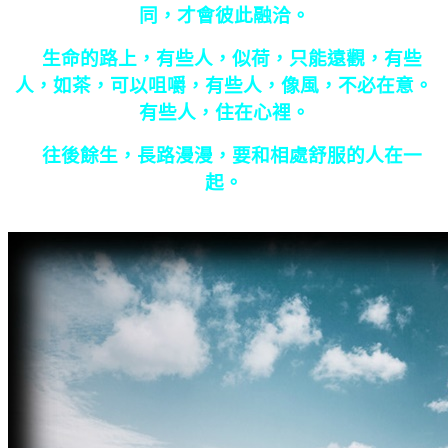
同，才會彼此融洽。
生命的路上，有些人，似荷，只能遠觀，有些
人，如茶，可以咀嚼，有些人，像風，不必在意。
有些人，住在心裡。
往後餘生，長路漫漫，要和相處舒服的人在一
起。