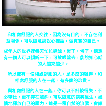
和相處舒服的人交往，因為沒有目的，不存在利
益關係，可以隨意說說心裡話，做真實的自己。
成年人的世界裡每天忙忙碌碌，累了，倦了，總想
有一個人可以傾訴一下，可放眼望去，能說知心話
的人越來越少。
所以擁有一個相處舒服的人，是多麼的難得，和
相處舒服的人在一起，有多麼的珍貴。
與相處舒服的人在一起，你可以不計較得失，不
必攀比，更不存在嫉妒，可以隨意的談笑風生，盡
情地釋放自己的壓力，這是一種自然的流露，會讓