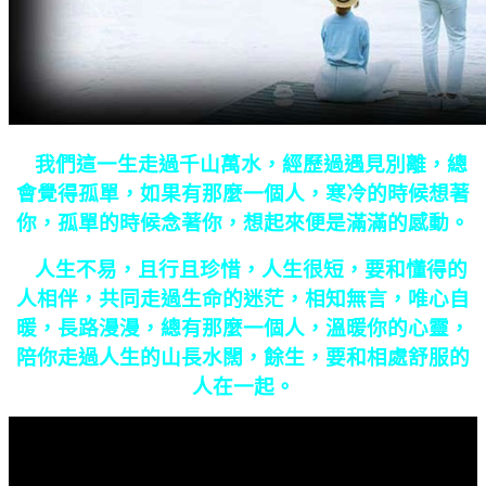
我們這一生走過千山萬水，經歷過遇見別離，總
會覺得孤單，如果有那麼一個人，寒冷的時候想著
你，孤單的時候念著你，想起來便是滿滿的感動。
人生不易，且行且珍惜，人生很短，要和懂得的
人相伴，共同走過生命的迷茫，相知無言，唯心自
暖，長路漫漫，總有那麼一個人，溫暖你的心靈，
陪你走過人生的山長水闊，餘生，要和相處舒服的
人在一起。