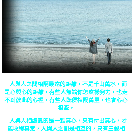
人與人之間相隔最遠的距離，不是千山萬水，而
是心與心的距離，有些人無論你怎麼樣努力，也走
不到彼此的心裡，有些人既便相隔萬里，也會心心
相牽。
人與人相處靠的是一顆真心，只有付出真心，才
能收穫真意，人與人之間是相互的，只有三觀相