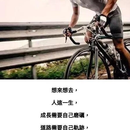
想來想去，
人這一生，
成長需要自己磨礪，
道路需要自己軌跡，