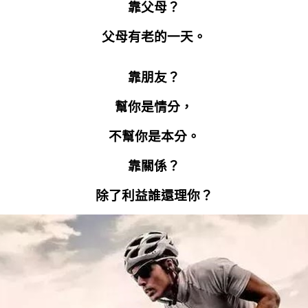
靠父母？
父母有老的一天。
靠朋友？
幫你是情分，
不幫你是本分。
靠關係？
除了利益誰還理你？