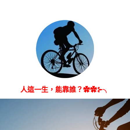
人這一生，能靠誰？✿✿⊱╮