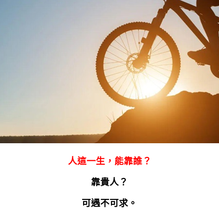
人這一生，能靠誰？
靠貴人？
可遇不可求。