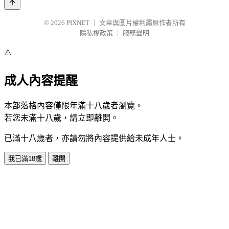
© 2026
PIXNET
｜
文章與圖片權利屬原作者所有
隱私權政策
｜
服務聲明
⚠️
成人內容提醒
本部落格內容僅限年滿十八歲者瀏覽。
若您未滿十八歲，請立即離開。
已滿十八歲者，亦請勿將內容提供給未成年人士。
我已滿18歲
離開