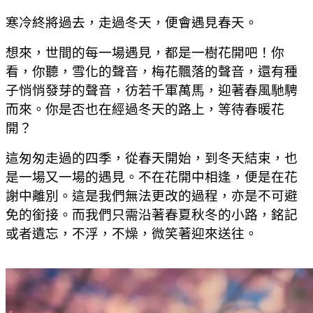
寒冷終將過去，走過冬天，便會遇見春天。
想來，世間的每一場遇見，都是一樹花開吧！你
看，你聽，雪化的聲音，梅花飄落的聲音，還有種
子悄悄發芽的聲音，彷若千軍萬馬，迎著春風馳騁
而來。你是否也在經過冬天的路上，等待春暖花
開？
這匆匆走過的四季，從春天開始，到冬天結束，也
是一場又一場的遇見。不在花開中相逢，便是在花
謝中離別。這是我們無法更改的過程，亦是不可避
免的銜接。而我們只需沿著春夏秋冬的小路，銘記
或者遺忘，不浮，不燥，微笑著迎來送往。