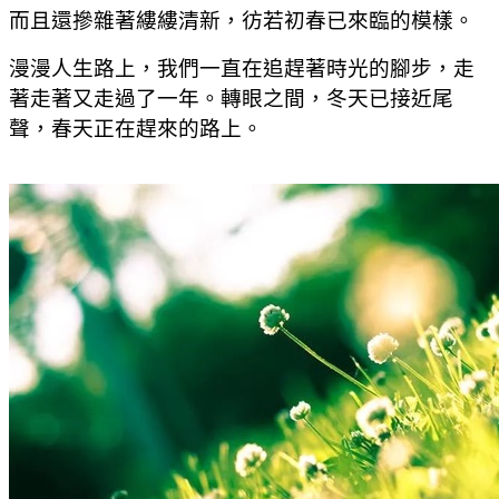
而且還摻雜著縷縷清新，彷若初春已來臨的模樣。
漫漫人生路上，我們一直在追趕著時光的腳步，走
著走著又走過了一年。轉眼之間，冬天已接近尾
聲，春天正在趕來的路上。