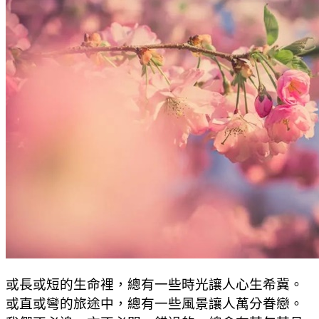
或長或短的生命裡，總有一些時光讓人心生希冀。
或直或彎的旅途中，總有一些風景讓人萬分眷戀。