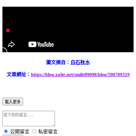
圖文摘自：
白石秋水
文章網址：
https://blog.xuite.net/smile89098/blog/590709319
載入更多
公開留言
私密留言