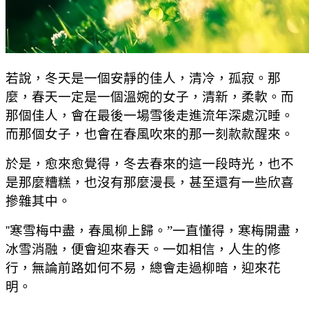
若說，冬天是一個安靜的佳人，清冷，孤寂。那
麼，春天一定是一個溫婉的女子，清新，柔軟。而
那個佳人，會在最後一場雪後走進流年深處沉睡。
而那個女子，也會在春風吹來的那一刻款款醒來。
於是，愈來愈覺得，冬去春來的這一段時光，也不
是那麼糟糕，也沒有那麼漫長，甚至還有一些欣喜
摻雜其中。
''
寒雪梅中盡，春風柳上歸。”一直懂得，寒梅開盡，
冰雪消融，便會迎來春天。一如相信，人生的修
行，無論前路如何不易，總會走過柳暗，迎來花
明。