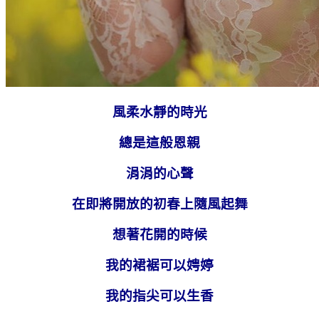
風柔水靜的時光
總是這般恩親
涓涓的心聲
在即將開放的初春上隨風起舞
想著花開的時候
我的裙裾可以娉婷
我的指尖可以生香