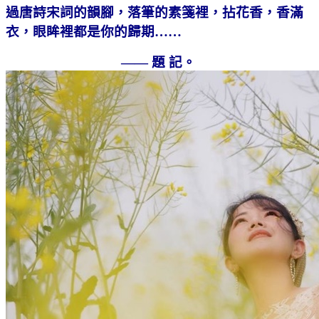
過唐詩宋詞的韻腳，落筆的素箋裡，拈花香，香滿
衣，眼眸裡都是你的歸期……
—— 題 記。