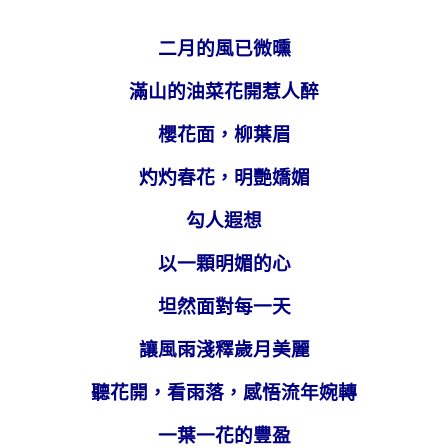
二月的風已微曛
滿山的油菜花開惹人醉
櫻花面，柳葉眉
灼灼春花，明艷嬌媚
勾人遐想
以一顆明媚的心
坦然面對每一天
讓風雨淺釋歲月美麗
聽花開，看雨落，感悟流年婉轉
一葉一花的豐盈