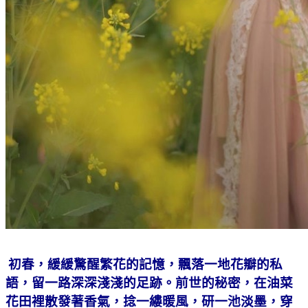
初春，緩緩驚醒繁花的記憶，飄落一地花瓣的私
語，留一路深深淺淺的足跡。前世的秘密，在油菜
花田裡散發著香氣，捻一縷暖風，研一池淡墨，穿