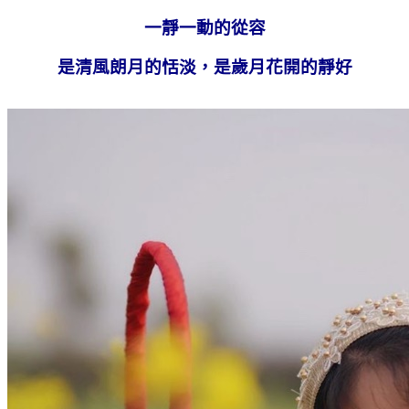
一靜一動的從容
是清風朗月的恬淡，是歲月花開的靜好