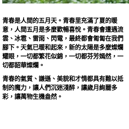
青春是人間的五月天。青春里充滿了夏的暖
意，人間五月是多麼歡暢喜悅。青春會遭遇流
雲、冰雹、雷雨、閃電，最終都會匍匐在我們
腳下。天氣已暖和起來，新的太陽是多麼燦爛
耀眼，一切都繁花似錦，一切都芬芳嫣然，一
切都韶華燦爛。
青春的氣質、謙遜、美貌和才情都具有難以抵
制的魔力，讓人們沉迷淺醉，讓歲月絢麗多
彩，讓萬物生機盎然。