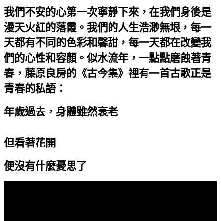
我們不安的心第一次寧靜下來，在我們身後是
漫天火紅的落霞。我們的人生浩渺無垠，每一
天都有不同的色彩和馨甜，每一天都在改變我
們的心性和容顏。似水流年，一點點磨蝕著青
春，藤原良房的《古今集》裡有一首古歌正是
青春的私語：
年歲過去，身體雖然衰老
但看著花開
便沒有什麼憂思了