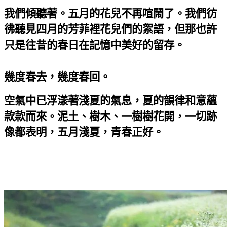
我們傾聽著。五月的花兒不再喧鬧了。我們彷
彿聽見四月的芳菲裡花兒們的絮語，但那也許
只是往昔的春日在記憶中美好的留存。
幾度春去，幾度春回。
空氣中已浮漾著淺夏的氣息，夏的韻律和意蘊
款款而來。泥土、樹木、一樹樹花開，一切跡
像都表明，五月淺夏，青春正好。