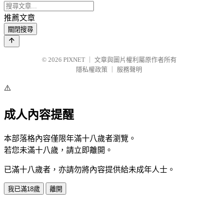
推薦文章
關閉搜尋
© 2026
PIXNET
｜
文章與圖片權利屬原作者所有
隱私權政策
｜
服務聲明
⚠️
成人內容提醒
本部落格內容僅限年滿十八歲者瀏覽。
若您未滿十八歲，請立即離開。
已滿十八歲者，亦請勿將內容提供給未成年人士。
我已滿18歲
離開