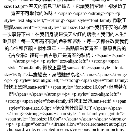
size:16.0pt">春天的氣息已經遠去，它讓我們留戀，卻浸透了
青春不可取代的滋味。</span></span></strong></p> <p
style="text-align: left;"><strong><span style="font-family:微軟正
黑體,sans-serif"><span style="font-size:16.0pt">我們不安的心第
一次寧靜下來，在我們身後是漫天火紅的落霞。我們的人生浩
渺無垠，每一天都有不同的色彩和馨甜，每一天都在改變我們
的心性和容顏。似水流年，一點點磨蝕著青春，藤原良房的
《古今集》裡有一首古歌正是青春的私語：</span></span>
</strong></p> <p style="text-align: left;"><strong><span
style="font-family:微軟正黑體,sans-serif"><span style="font-
size:16.0pt">年歲過去，身體雖然衰老</span></span></strong>
</p> <p style="text-align: left;"><strong><span style="font-family:
微軟正黑體,sans-serif"><span style="font-size:16.0pt">但看著花
開</span></span></strong></p> <p style="text-align: left;">
<strong><span style="font-family:微軟正黑體,sans-serif"><span
style="font-size:16.0pt">便沒有什麼憂思了</span></span>
</strong><strong><span><span style="font-family:ms gothic">
<span style="font-size:16.0pt">​</span></span></span></strong>
</p> <p align="center"><iframe allow="accelerometer; autoplay;
clipboard-write; encrypted-media; gyroscope; picture-in-picture;