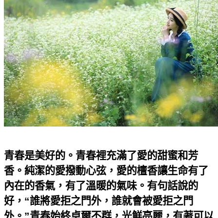
青春是美好的。青春裡充滿了愛的甜蜜和芳
香。純潔的愛撥動心弦，愛的檀香讓生命有了
內在的香氣，有了溫暖的氣味。有句話說的
好，“誰將愛拒之門外，誰就會被愛拒之門
外。”青春始終卓爾不群，光鮮亮麗，有著可以