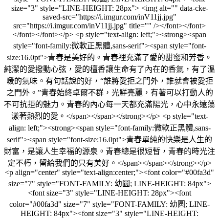
size="3" style="LINE-HEIGHT: 28px"> <img alt="" data-cke-
saved-src="https://i.imgur.com/inV11jj.jpg"
src="https://i.imgur.com/inV11jj.jpg" title="" /></font></font>
</font></font></p> <p style="text-align: left;"><strong><span
style="font-family:微軟正黑體,sans-serif"><span style="font-
size:16.0pt">青春是美好的。青春裡充滿了愛的甜蜜和芳香。
純潔的愛撥動心弦，愛的檀香讓生命有了內在的香氣，有了溫
暖的氣味。有句話說的好，“誰將愛拒之門外，誰就會被愛拒
之門外。”青春始終卓爾不群，光鮮亮麗，有著可以打動人的
不可抗拒的魅力。青春的內心每一天都充滿陽光，心中永遠蕩
漾著熱烈的愛。</span></span></strong></p> <p style="text-
align: left;"><strong><span style="font-family:微軟正黑體,sans-
serif"><span style="font-size:16.0pt">青春單純的快樂是人生的
財富，是讓人生幸福的源泉。青春總是很短暫，青春的時光注
定不朽，留給我們的只有美好。</span></span></strong></p>
<p align="center" style="text-align:center;"><font color="#00fa3d"
size="7" style="FONT-FAMILY: 幼圆; LINE-HEIGHT: 84px">
<font size="3" style="LINE-HEIGHT: 28px"><font
color="#00fa3d" size="7" style="FONT-FAMILY: 幼圆; LINE-
HEIGHT: 84px"><font size="3" style="LINE-HEIGHT: