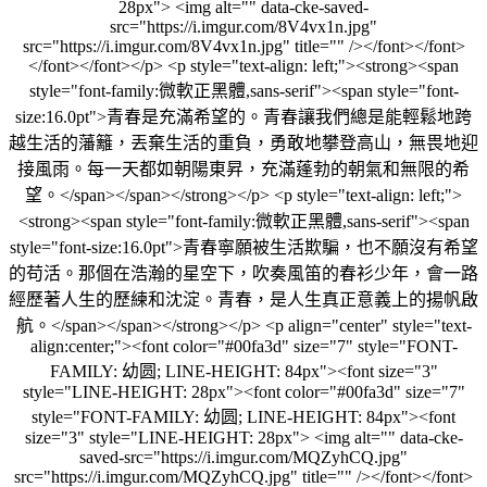
28px"> <img alt="" data-cke-saved-
src="https://i.imgur.com/8V4vx1n.jpg"
src="https://i.imgur.com/8V4vx1n.jpg" title="" /></font></font>
</font></font></p> <p style="text-align: left;"><strong><span
style="font-family:微軟正黑體,sans-serif"><span style="font-
size:16.0pt">青春是充滿希望的。青春讓我們總是能輕鬆地跨
越生活的藩籬，丟棄生活的重負，勇敢地攀登高山，無畏地迎
接風雨。每一天都如朝陽東昇，充滿蓬勃的朝氣和無限的希
望。</span></span></strong></p> <p style="text-align: left;">
<strong><span style="font-family:微軟正黑體,sans-serif"><span
style="font-size:16.0pt">青春寧願被生活欺騙，也不願沒有希望
的苟活。那個在浩瀚的星空下，吹奏風笛的春衫少年，會一路
經歷著人生的歷練和沈淀。青春，是人生真正意義上的揚帆啟
航。</span></span></strong></p> <p align="center" style="text-
align:center;"><font color="#00fa3d" size="7" style="FONT-
FAMILY: 幼圆; LINE-HEIGHT: 84px"><font size="3"
style="LINE-HEIGHT: 28px"><font color="#00fa3d" size="7"
style="FONT-FAMILY: 幼圆; LINE-HEIGHT: 84px"><font
size="3" style="LINE-HEIGHT: 28px"> <img alt="" data-cke-
saved-src="https://i.imgur.com/MQZyhCQ.jpg"
src="https://i.imgur.com/MQZyhCQ.jpg" title="" /></font></font>