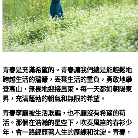
青春是充滿希望的。青春讓我們總是能輕鬆地
跨越生活的藩籬，丟棄生活的重負，勇敢地攀
登高山，無畏地迎接風雨。每一天都如朝陽東
昇，充滿蓬勃的朝氣和無限的希望。
青春寧願被生活欺騙，也不願沒有希望的苟
活。那個在浩瀚的星空下，吹奏風笛的春衫少
年，會一路經歷著人生的歷練和沈淀。青春，